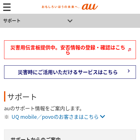
サポート
災害用伝言板提供中。安否情報の登録・確認はこち
ら
災害時にご活用いただけるサービスはこちら
サポート
auのサポート情報をご案内します。
UQ mobile／povoのお客さまはこちら
サポートからのご案内