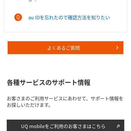
au IDを忘れたので確認方法を知りたい
よくあるご質問
各種サービスのサポート情報
お客さまのご利用サービスにあわせて、サポート情報を
お探しいただけます。
UQ mobileをご利用のお客さまはこちら