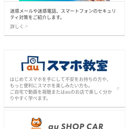
迷惑メールや迷惑電話、スマートフォンのセキュリ
ティ対策をご紹介します。
詳しく
はじめてスマホを手にして不安をお持ちの方や、
もっと便利にスマホを楽しみたい方も。
ご自宅で動画を視聴またはauのお店で楽しく分か
りやすく学べます。