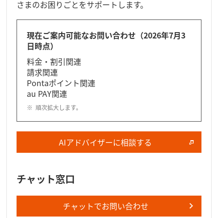
さまのお困りごとをサポートします。
現在ご案内可能なお問い合わせ（2026年7月3
日時点）
料金・割引関連
請求関連
Pontaポイント関連
au PAY関連
順次拡大します。
AIアドバイザーに相談する
チャット窓口
チャットでお問い合わせ