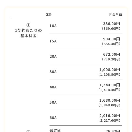
区分
料金単価
336.00円
①
10A
（369.60円）
1契約あたりの
基本料金
504.00円
15A
（554.40円）
672.00円
20A
（739.20円）
1,008.00円
30A
（1,108.80円）
1,344.00円
40A
（1,478.40円）
1,680.00円
50A
（1,848.00円）
2,016.00円
60A
（2,217.60円）
最初の
26.92円
②