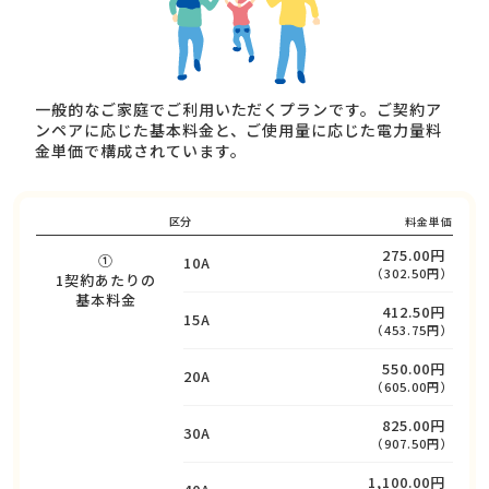
一般的なご家庭でご利用いただくプランです。ご契約ア
ンペアに応じた基本料金と、ご使用量に応じた電力量料
金単価で構成されています。
区分
料金単価
275.00円
①
10A
（302.50円）
1契約あたりの
基本料金
412.50円
15A
（453.75円）
550.00円
20A
（605.00円）
825.00円
30A
（907.50円）
1,100.00円