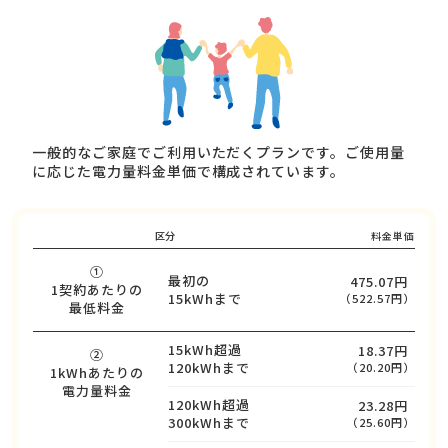
一般的なご家庭でご利用いただくプランです。ご使用量
に応じた電力量料金単価で構成されています。
区分
料金単価
①
最初の
475.07円
1契約あたりの
15kWhまで
（522.57円）
最低料金
15kWh超過
18.37円
②
120kWhまで
（20.20円）
1kWhあたりの
電力量料金
120kWh超過
23.28円
300kWhまで
（25.60円）