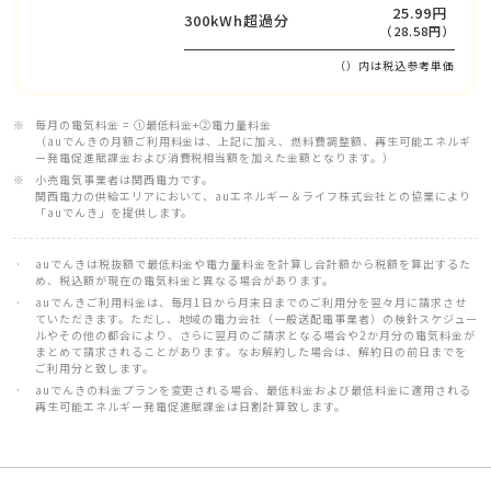
25.99円
300kWh超過分
（28.58円）
（）内は税込参考単価
毎月の電気料金 = ①最低料金+②電力量料金
（auでんきの月額ご利用料金は、上記に加え、燃料費調整額、再生可能エネルギ
ー発電促進賦課金および消費税相当額を加えた金額となります。）
小売電気事業者は関西電力です。
関西電力の供給エリアにおいて、auエネルギー＆ライフ株式会社との協業により
「auでんき」を提供します。
auでんきは税抜額で最低料金や電力量料金を計算し合計額から税額を算出するた
め、税込額が現在の電気料金と異なる場合があります。
auでんきご利用料金は、毎月1日から月末日までのご利用分を翌々月に請求させ
ていただきます。ただし、地域の電力会社（一般送配電事業者）の検針スケジュー
ルやその他の都合により、さらに翌月のご請求となる場合や2か月分の電気料金が
まとめて請求されることがあります。なお解約した場合は、解約日の前日までを
ご利用分と致します。
auでんきの料金プランを変更される場合、最低料金および最低料金に適用される
再生可能エネルギー発電促進賦課金は日割計算致します。