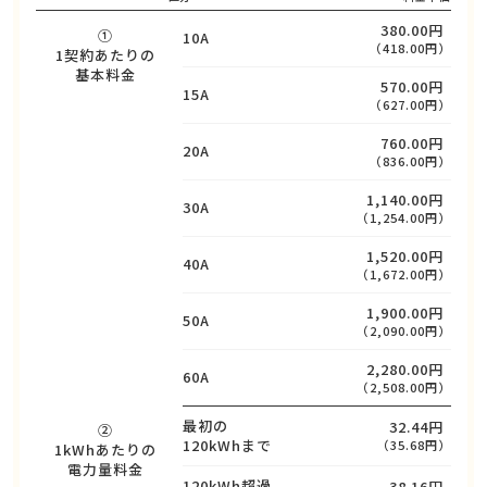
380.00円
①
10A
（418.00円）
1契約あたりの
基本料金
570.00円
15A
（627.00円）
760.00円
20A
（836.00円）
1,140.00円
30A
（1,254.00円）
1,520.00円
40A
（1,672.00円）
1,900.00円
50A
（2,090.00円）
2,280.00円
60A
（2,508.00円）
最初の
32.44円
②
120kWhまで
（35.68円）
1kWhあたりの
電力量料金
120kWh超過
38.16円