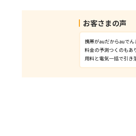
お客さまの声
携帯がauだからauで
料金の予測つくのもあ
用料と電気一括で引き