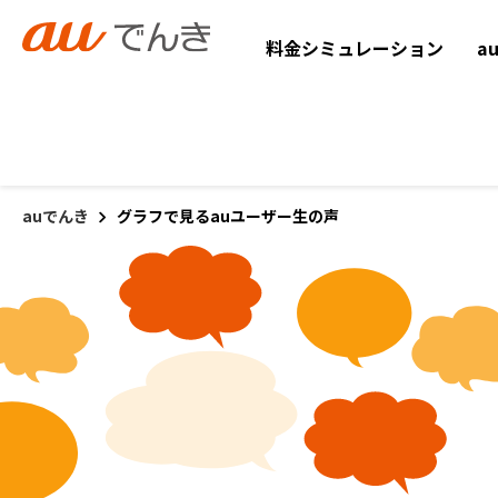
料金シミュレーション
a
auでんき
グラフで見るauユーザー生の声