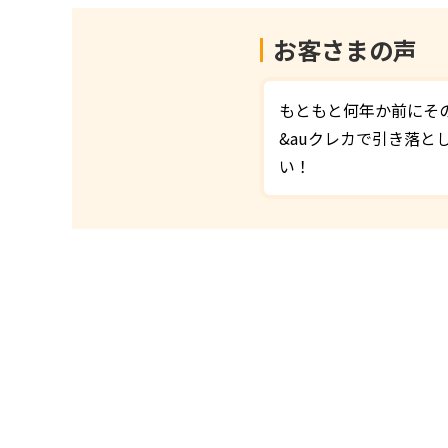
お客さまの声
もともと何年か前にそ
&auクレカで引き落と
い！