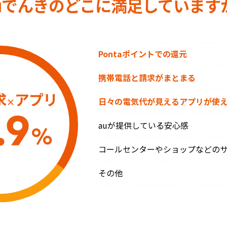
uでんきの
どこに満足しています
Pontaポイントでの還元
携帯電話と請求がまとまる
日々の電気代が見えるアプリが使
auが提供している安心感
コールセンターやショップなどの
その他