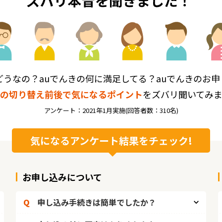
どうなの？auでんきの何に満足してる？auでんきのお
の切り替え前後で気になるポイント
をズバリ聞いてみ
アンケート：2021年1月実施(回答者数：310名)
気になるアンケート結果をチェック!
お申し込みについて
Q
申し込み手続きは簡単でしたか？