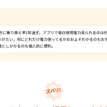
んきに乗り換え早1年過ぎ。アプリで毎日使用電力見られるのは
りがたい。何にどれだけ電力使ってるかおおよそわかるのもお
落としかかるのも個人的に便利。