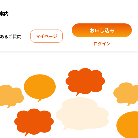
案内
お申し込み
マイ
ページ
あるご質問
ログイン