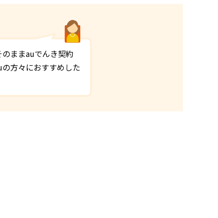
のままauでんき契約
auの方々におすすめした