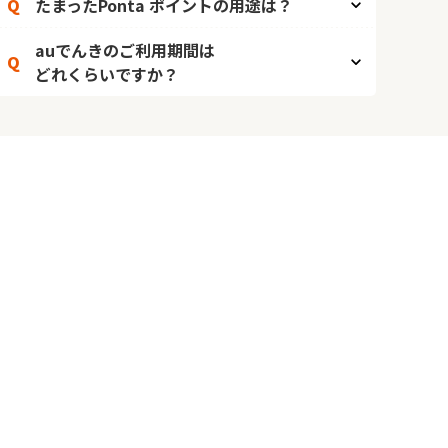
Q
たまったPonta ポイントの用途は？
auでんきのご利用期間は
Q
どれくらいですか？