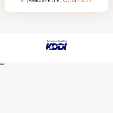
※UQ mobileの自宅セット割について
詳しくはこちら
"
"