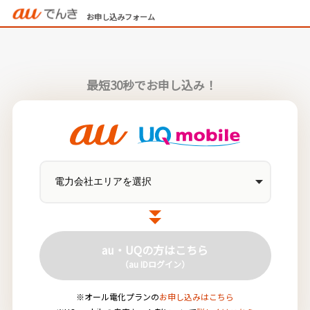
お申し込みフォーム
最短30秒でお申し込み！
au・UQの方はこちら
（au IDログイン）
※オール電化プランの
お申し込みはこちら