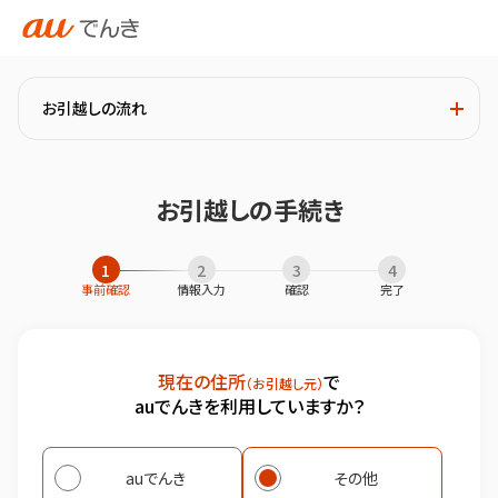
お引越しの流れ
お引越しの手続き
1
2
3
4
事前確認
情報入力
確認
完了
現在の住所
で
（お引越し元）
auでんきを利用していますか？
auでんき
その他