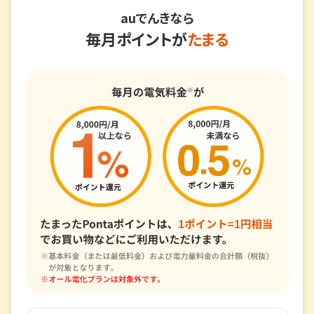
auでんきなら
毎月ポイントが
たまる