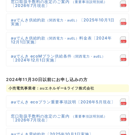
窓口取扱手数料の改定のご案内
（重要事項説明別紙）
〔2026年7月現在〕
auでんき供給約款
〔2025年10月1日
（関西電力・auEL）
実施〕
auでんき供給約款
料金表〔2024年
（関西電力・auEL）
12月1日実施〕
auでんき ecoMプラン供給条件
（関西電力・auEL）
〔2024年12月1日実施〕
2024年11月30日以前にお申し込みの方
小売電気事業者：auエネルギー&ライフ株式会社
auでんき ecoプラン重要事項説明〔2026年5月現在〕
窓口取扱手数料の改定のご案内
（重要事項説明別紙）
〔2026年7月現在〕
auでんき需給約款〔2025年10月1日実施〕