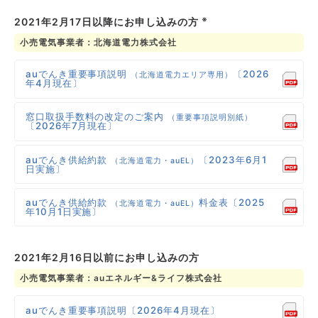
※
2021年2月17日以降にお申し込みの方
小売電気事業者：北海道電力株式会社
auでんき重要事項説明
〔2026
（北海道電力エリア専用）
年4月現在〕
窓口取扱手数料の改定のご案内
（重要事項説明別紙）
〔2026年7月現在〕
auでんき供給約款
〔2023年6月1
（北海道電力・auEL）
日実施〕
auでんき供給約款
料金表〔2025
（北海道電力・auEL）
年10月1日実施〕
2021年2月16日以前にお申し込みの方
小売電気事業者：auエネルギー&ライフ株式会社
auでんき重要事項説明〔2026年4月現在〕