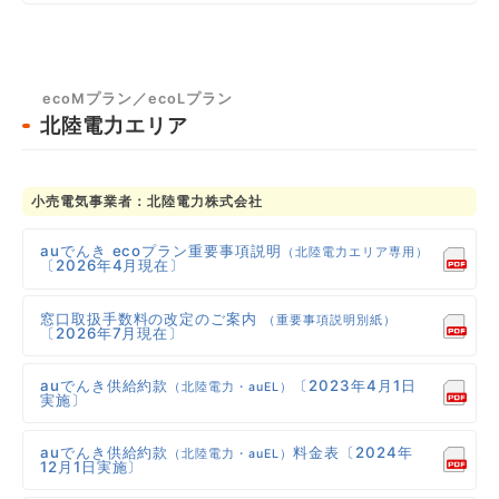
ecoMプラン／ecoLプラン
北陸電力エリア
小売電気事業者：北陸電力株式会社
auでんき ecoプラン重要事項説明
（北陸電力エリア専用）
〔2026年4月現在〕
窓口取扱手数料の改定のご案内
（重要事項説明別紙）
〔2026年7月現在〕
auでんき供給約款
〔2023年4月1日
（北陸電力・auEL）
実施〕
auでんき供給約款
料金表〔2024年
（北陸電力・auEL）
12月1日実施〕