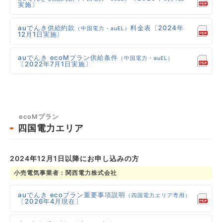
実施〕
auでんき供給約款
料金表〔2024年
（中国電力・auEL）
12月1日実施〕
auでんき ecoMプラン供給条件
（中国電力・auEL）
〔2022年7月1日実施〕
ecoMプラン
四国電力エリア
2024年12月1日以降にお申し込みの方
小売電気事業者：関西電力株式会社
auでんき ecoプラン重要事項説明
（四国電力エリア専用）
〔2026年4月現在〕