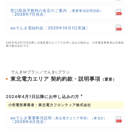
窓口取扱手数料の改定のご案内
（重要事項説明別紙）
〔2026年7月現在〕
auでんき需給約款〔2025年10月1日実施〕
※2021年2月17日以降に北海道電力エリアでお申し込みの場合は、小売電気事業者は北海道
電力株式会社です。
でんきMプラン／でんきLプラン
東北電力エリア
契約約款・説明事項
（重要）
※
2024年4月1日以降にお申し込みの方
小売電気事業者：東北電力フロンティア株式会社
auでんき重要事項説明
（東北電力エリア専用）（東北D）
〔2026年4月現在〕