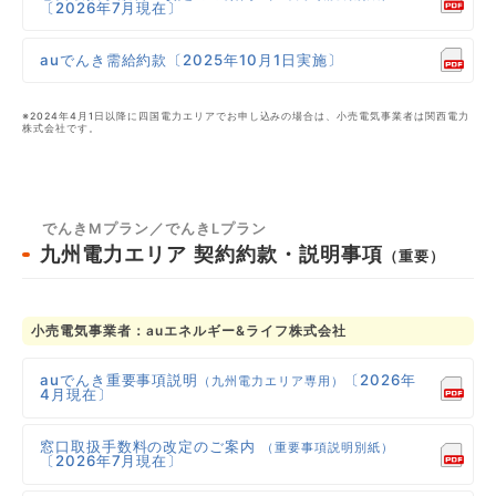
〔2026年7月現在〕
auでんき需給約款〔2025年10月1日実施〕
※2024年4月1日以降に四国電力エリアでお申し込みの場合は、小売電気事業者は関西電力
株式会社です。
でんきMプラン／でんきLプラン
九州電力エリア
契約約款・説明事項
（重要）
小売電気事業者：auエネルギー&ライフ株式会社
auでんき重要事項説明
〔2026年
（九州電力エリア専用）
4月現在〕
窓口取扱手数料の改定のご案内
（重要事項説明別紙）
〔2026年7月現在〕