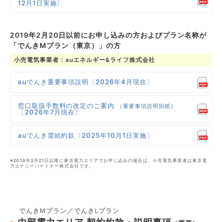
12月1日実施〕
2019年2月20日以前にお申し込みの方およびプラン名称が
「でんきMプラン（東京）」の方
小売電気事業者：auエネルギー&ライフ株式会社
auでんき重要事項説明〔2026年4月現在〕
窓口取扱手数料の改定のご案内
（重要事項説明別紙）
〔2026年7月現在〕
auでんき需給約款〔2025年10月1日実施〕
※2019年2月21日以降に東京電力エリアでお申し込みの場合は、小売電気事業者は東京電
力エナジーパートナー株式会社です。
でんきMプラン／でんきLプラン