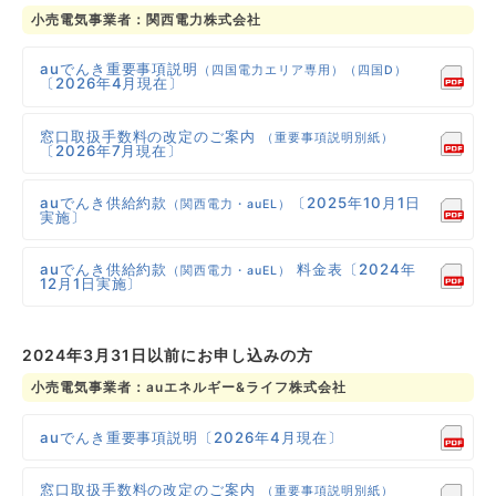
小売電気事業者：関西電力株式会社
auでんき重要事項説明
（四国電力エリア専用）（四国D）
〔2026年4月現在〕
窓口取扱手数料の改定のご案内
（重要事項説明別紙）
〔2026年7月現在〕
auでんき供給約款
〔2025年10月1日
（関西電力・auEL）
実施〕
auでんき供給約款
料金表〔2024年
（関西電力・auEL）
12月1日実施〕
2024年3月31日以前にお申し込みの方
小売電気事業者：auエネルギー&ライフ株式会社
auでんき重要事項説明〔2026年4月現在〕
窓口取扱手数料の改定のご案内
（重要事項説明別紙）