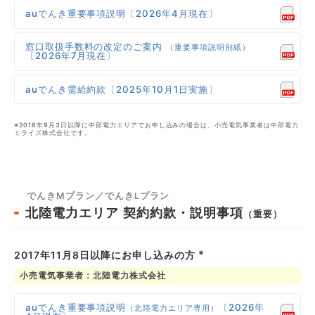
auでんき重要事項説明〔2026年4月現在〕
窓口取扱手数料の改定のご案内
（重要事項説明別紙）
〔2026年7月現在〕
auでんき需給約款〔2025年10月1日実施〕
※2018年9月3日以降に中部電力エリアでお申し込みの場合は、小売電気事業者は中部電力
ミライズ株式会社です。
でんきMプラン／でんきLプラン
北陸電力エリア
契約約款・説明事項
（重要）
※
2017年11月8日以降にお申し込みの方
小売電気事業者：北陸電力株式会社
auでんき重要事項説明
〔2026年
（北陸電力エリア専用）