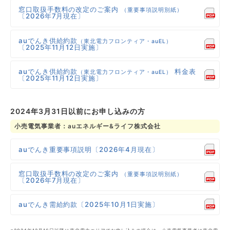
窓口取扱手数料の改定のご案内
（重要事項説明別紙）
〔2026年7月現在〕
auでんき供給約款
（東北電力フロンティア・auEL）
〔2025年11月12日実施〕
auでんき供給約款
料金表
（東北電力フロンティア・auEL）
〔2025年11月12日実施〕
2024年3月31日以前にお申し込みの方
小売電気事業者：auエネルギー&ライフ株式会社
auでんき重要事項説明〔2026年4月現在〕
窓口取扱手数料の改定のご案内
（重要事項説明別紙）
〔2026年7月現在〕
auでんき需給約款〔2025年10月1日実施〕