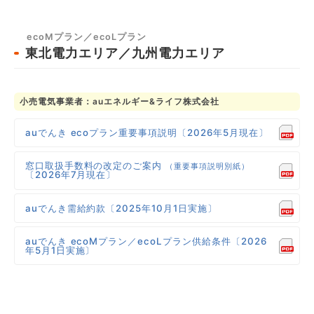
ecoMプラン／ecoLプラン
東北電力エリア／九州電力エリア
小売電気事業者：auエネルギー&ライフ株式会社
auでんき ecoプラン重要事項説明〔2026年5月現在〕
窓口取扱手数料の改定のご案内
（重要事項説明別紙）
〔2026年7月現在〕
auでんき需給約款〔2025年10月1日実施〕
auでんき ecoMプラン／ecoLプラン供給条件〔2026
年5月1日実施〕