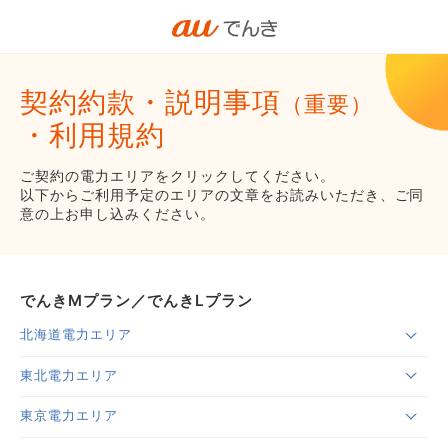
契約約款・説明事項
（重要）
・利用規約
ご契約の電力エリアをクリックしてください。
以下からご利用予定のエリアの文章をお読みいただき、ご同
意の上お申し込みください。
でんきMプラン／でんきLプラン
北海道電力エリア
東北電力エリア
東京電力エリア