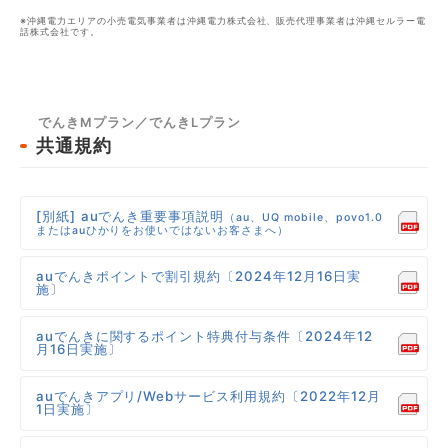
※沖縄電力エリアの小売電気事業者は沖縄電力株式会社、販売代理事業者は沖縄セルラー電
話株式会社です。
でんきMプラン／でんきLプラン
共通規約
[別紙] auでんき重要事項説明
（au、UQ mobile、povo1.0
またはauひかりをお使いではないお客さまへ）
auでんきポイントで割引規約〔2024年12月16日実
施〕
auでんきに関するポイント特典付与条件〔2024年12
月16日実施〕
auでんきアプリ/Webサービス利用規約〔2022年12月
1日実施〕