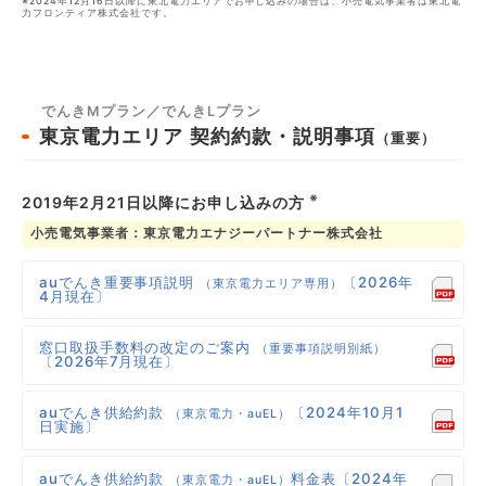
※2024年12月16日以降に東北電力エリアでお申し込みの場合は、小売電気事業者は東北電
力フロンティア株式会社です。
でんきMプラン／でんきLプラン
東京電力エリア
契約約款・説明事項
（重要）
※
2019年2月21日以降にお申し込みの方
小売電気事業者：東京電力エナジーパートナー株式会社
auでんき重要事項説明
〔2026年
（東京電力エリア専用）
4月現在〕
窓口取扱手数料の改定のご案内
（重要事項説明別紙）
〔2026年7月現在〕
auでんき供給約款
〔2024年10月1
（東京電力・auEL）
日実施〕
auでんき供給約款
料金表〔2024年
（東京電力・auEL）