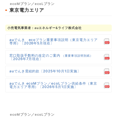
ecoMプラン／ecoLプラン
東京電力エリア
小売電気事業者：auエネルギー&ライフ株式会社
auでんき ecoプラン重要事項説明（東京電力エリア
専用）〔2026年5月現在〕
窓口取扱手数料の改定のご案内
（重要事項説明別紙）
〔2026年7月現在〕
auでんき需給約款〔2025年10月1日実施〕
auでんき ecoMプラン／ecoLプラン供給条件（東京
電力エリア専用）〔2026年5月1日実施〕
ecoMプラン／ecoLプラン