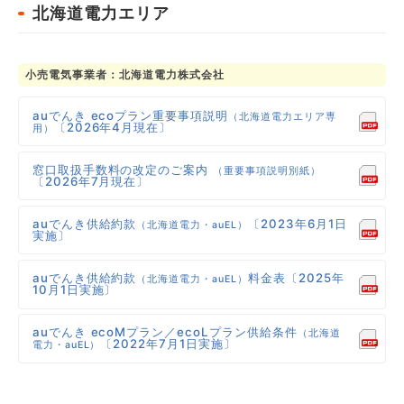
北海道電力エリア
小売電気事業者：北海道電力株式会社
auでんき ecoプラン重要事項説明
（北海道電力エリア専
〔2026年4月現在〕
用）
窓口取扱手数料の改定のご案内
（重要事項説明別紙）
〔2026年7月現在〕
auでんき供給約款
〔2023年6月1日
（北海道電力・auEL）
実施〕
auでんき供給約款
料金表〔2025年
（北海道電力・auEL）
10月1日実施〕
auでんき ecoMプラン／ecoLプラン供給条件
（北海道
〔2022年7月1日実施〕
電力・auEL）