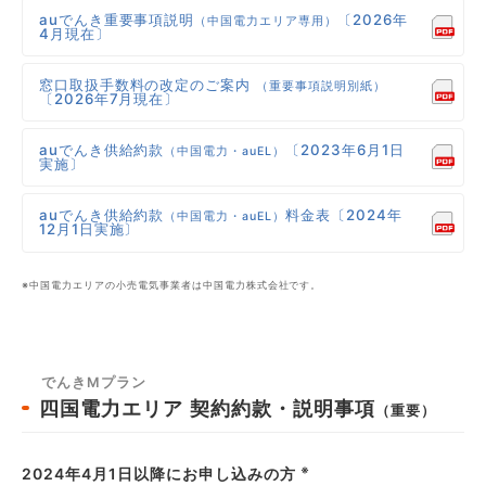
auでんき重要事項説明
〔2026年
（中国電力エリア専用）
4月現在〕
窓口取扱手数料の改定のご案内
（重要事項説明別紙）
〔2026年7月現在〕
auでんき供給約款
〔2023年6月1日
（中国電力・auEL）
実施〕
auでんき供給約款
料金表〔2024年
（中国電力・auEL）
12月1日実施〕
※中国電力エリアの小売電気事業者は中国電力株式会社です。
でんきMプラン
四国電力エリア
契約約款・説明事項
（重要）
※
2024年4月1日以降にお申し込みの方