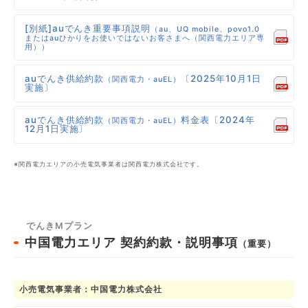
[別紙]auでんき重要事項説明
（au、UQ mobile、povo1.0
またはauひかりをお使いではないお客さまへ（関西電力エリア専
用））
auでんき供給約款
〔2025年10月1日
（関西電力・auEL）
実施〕
auでんき供給約款
料金表〔2024年
（関西電力・auEL）
12月1日実施〕
※関西電力エリアの小売電気事業者は関西電力株式会社です。
でんきMプラン
中国電力エリア
契約約款・説明事項
（重要）
小売電気事業者：中国電力株式会社