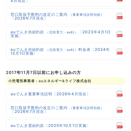
4月現在〕
窓口取扱手数料の改定のご案内
（重要事項説明別紙）
〔2026年7月現在〕
auでんき供給約款
〔2023年4月1日
（北陸電力・auEL）
実施〕
auでんき供給約款
料金表〔2024年
（北陸電力・auEL）
12月1日実施〕
2017年11月7日以前にお申し込みの方
小売電気事業者：auエネルギー&ライフ株式会社
auでんき重要事項説明〔2026年4月現在〕
窓口取扱手数料の改定のご案内
（重要事項説明別紙）
〔2026年7月現在〕
auでんき需給約款〔2025年10月1日実施〕