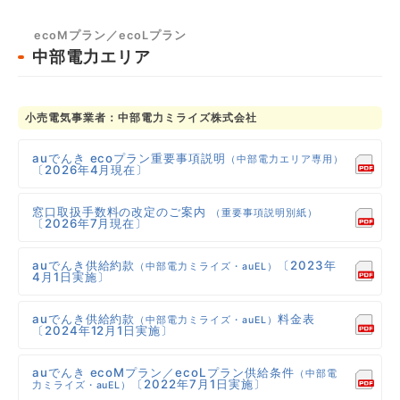
ecoMプラン／ecoLプラン
中部電力エリア
小売電気事業者：中部電力ミライズ株式会社
auでんき ecoプラン重要事項説明
（中部電力エリア専用）
〔2026年4月現在〕
窓口取扱手数料の改定のご案内
（重要事項説明別紙）
〔2026年7月現在〕
auでんき供給約款
〔2023年
（中部電力ミライズ・auEL）
4月1日実施〕
auでんき供給約款
料金表
（中部電力ミライズ・auEL）
〔2024年12月1日実施〕
auでんき ecoMプラン／ecoLプラン供給条件
（中部電
〔2022年7月1日実施〕
力ミライズ・auEL）