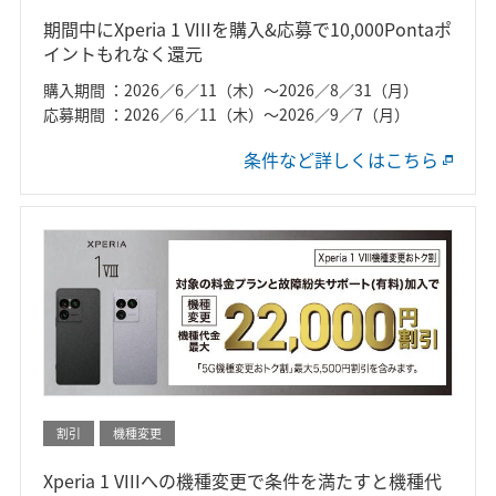
期間中にXperia 1 VIIIを購入&応募で10,000Pontaポ
イントもれなく還元
購入期間 ：2026／6／11（木）～2026／8／31（月）
応募期間 ：2026／6／11（木）～2026／9／7（月）
条件など詳しくはこちら
割引
機種変更
Xperia 1 VIIIへの機種変更で条件を満たすと機種代