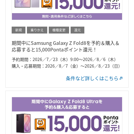
新規
乗りかえ
機種変更
還元
期間中にSamsung Galaxy Z Fold8を予約＆購入＆
応募すると15,000Pontaポイント還元！
予約期間：2026／7／23（木）9:00～2026／8／6（木）
購入・応募期間：2026／8／7（金）～2026／8／23（日）
条件など詳しくはこちら