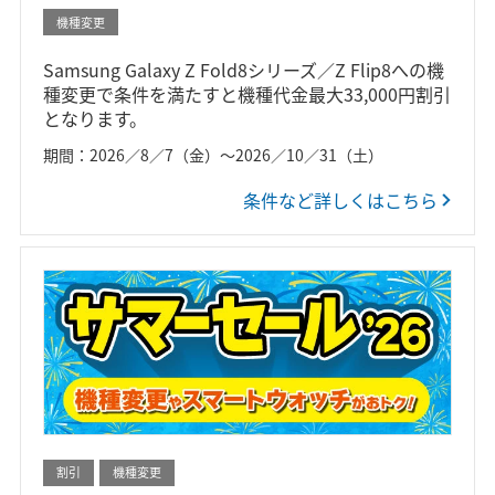
機種変更
Samsung Galaxy Z Fold8シリーズ／Z Flip8への機
種変更で条件を満たすと機種代金最大33,000円割引
となります。
期間：2026／8／7（金）～2026／10／31（土）
条件など詳しくはこちら
割引
機種変更