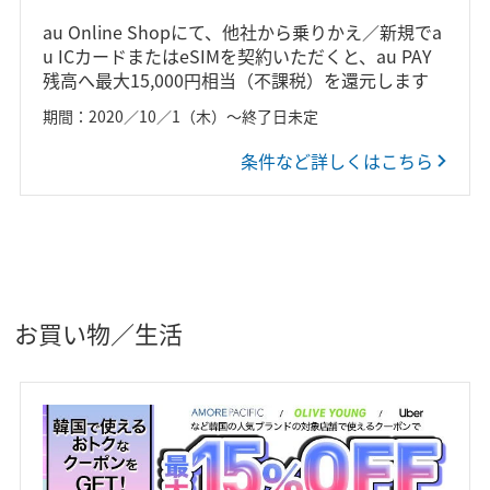
au Online Shopにて、他社から乗りかえ／新規でa
u ICカードまたはeSIMを契約いただくと、au PAY
残高へ最大15,000円相当（不課税）を還元します
期間：2020／10／1（木）～終了日未定
条件など詳しくはこちら
お買い物／生活