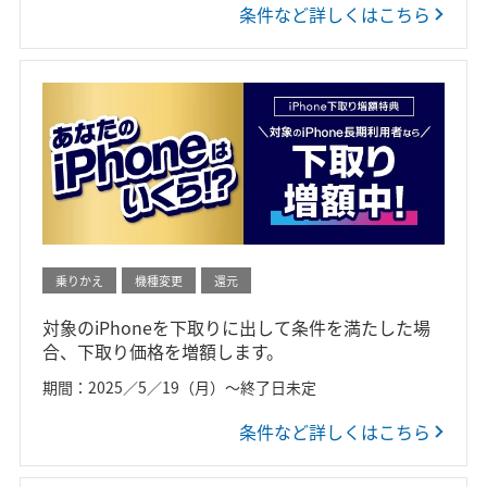
条件など詳しくはこちら
乗りかえ
機種変更
還元
対象のiPhoneを下取りに出して条件を満たした場
合、下取り価格を増額します。
期間：2025／5／19（月）～終了日未定
条件など詳しくはこちら