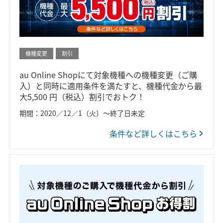
機種変更
割引
au Online Shopにて対象機種への機種変更（ご購
入）と同時に適用条件を満たすと、機種代金から最
大5,500 円（税込）割引でおトク！
期間：2020／12／1（火）～終了日未定
条件など詳しくはこちら