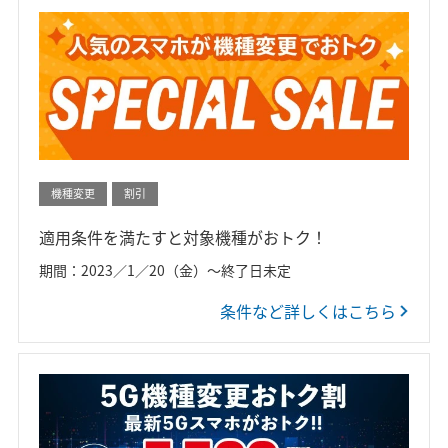
機種変更
割引
適用条件を満たすと対象機種がおトク！
期間：2023／1／20（金）～終了日未定
条件など詳しくはこちら