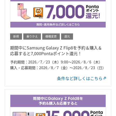
新規
乗りかえ
機種変更
還元
期間中にSamsung Galaxy Z Flip8を予約＆購入＆
応募すると7,000Pontaポイント還元！
予約期間：2026／7／23（木）9:00～2026／8／6（木）
購入・応募期間：2026／8／7（金）～2026／8／23（日）
条件など詳しくはこちら