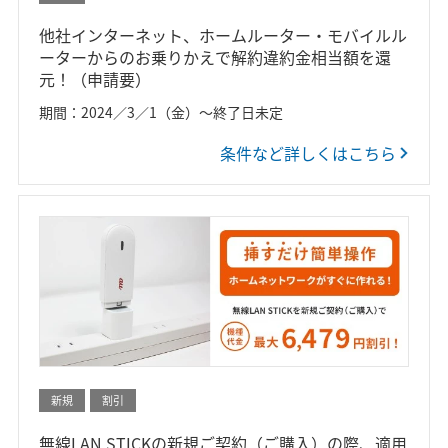
他社インターネット、ホームルーター・モバイルル
ーターからのお乗りかえで解約違約金相当額を還
元！（申請要）
期間：2024／3／1（金）～終了日未定
条件など詳しくはこちら
新規
割引
無線LAN STICKの新規ご契約（ご購入）の際、適用