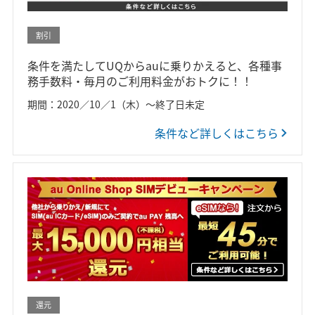
割引
条件を満たしてUQからauに乗りかえると、各種事
務手数料・毎月のご利用料金がおトクに！！
期間：2020／10／1（木）～終了日未定
条件など詳しくはこちら
還元