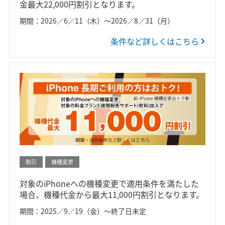
金最大22,000円割引となります。
期間：2026／6／11（木）～2026／8／31（月）
条件など詳しくはこちら
割引
機種変更
対象のiPhoneへの機種変更で適用条件を満たした
場合、機種代金から最大11,000円割引となります。
期間：2025／9／19（金）～終了日未定