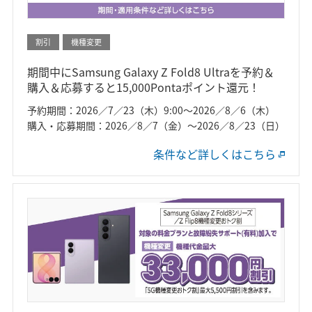
割引
機種変更
期間中にSamsung Galaxy Z Fold8 Ultraを予約＆
購入＆応募すると15,000Pontaポイント還元！
予約期間：2026／7／23（木）9:00～2026／8／6（木）
購入・応募期間：2026／8／7（金）～2026／8／23（日）
条件など詳しくはこちら