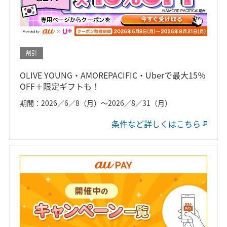
割引
OLIVE YOUNG・AMOREPACIFIC・Uberで最大15％
OFF＋限定ギフトも！
期間：2026／6／8（月）～2026／8／31（月）
条件など詳しくはこちら