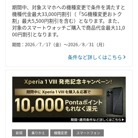
期間中、対象スマホへの機種変更で条件を満たすと
機種代金最大33,000円割引（「5G機種変更おトク
割」最大5,500円割引を含む）となります。また、
対象のスマートウォッチご購入で商品代金最大11,0
00円割引となります。
期間：2026／7／17（金）～2026／8／31（月）
条件など詳しくはこちら
新規
乗りかえ
機種変更
スマートフォン