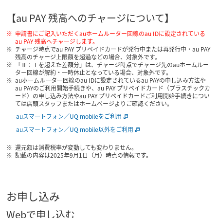
【au PAY 残高へのチャージについて】
申請書にご記入いただくauホームルーター回線のau IDに設定されている
au PAY 残高へチャージします。
チャージ時点でau PAY プリペイドカードが発行中または再発行中・au PAY
残高のチャージ上限額を超過などの場合、対象外です。
「Ⅱ：Ⅰを超えた差額分」は、チャージ時点でチャージ先のauホームルー
ター回線が解約・一時休止となっている場合、対象外です。
auホームルーター回線のau IDに設定されているau PAYの申し込み方法や
au PAYのご利用開始手続きや、au PAY プリペイドカード（プラスチックカ
ード）の申し込み方法やau PAY プリペイドカードご利用開始手続きについ
ては店頭スタッフまたはホームページよりご確認ください。
auスマートフォン／UQ mobileをご利用
auスマートフォン／UQ mobile以外をご利用
還元額は消費税率が変動しても変わりません。
記載の内容は2025年9月1日（月）時点の情報です。
お申し込み
Webで申し込む