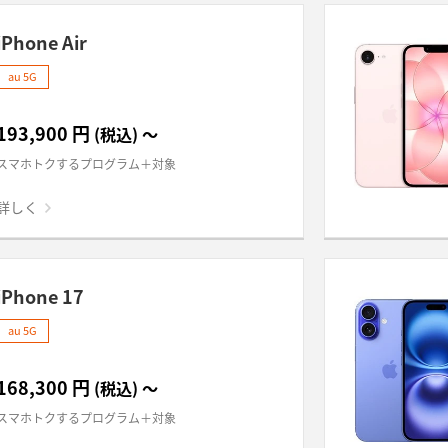
iPhone Air
au 5G
193,900
円
(税込)
～
スマホトクするプログラム＋対象
詳しく
iPhone 17
au 5G
168,300
円
(税込)
～
スマホトクするプログラム＋対象