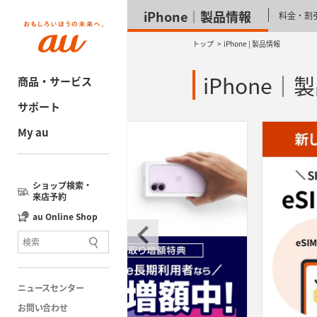
iPhone│製品情報
料金・割
トップ
iPhone | 製品情報
iPhone│
商品・サービス
サポート
My au
ショップ検索・
来店予約
au Online Shop
ニュースセンター
お問い合わせ