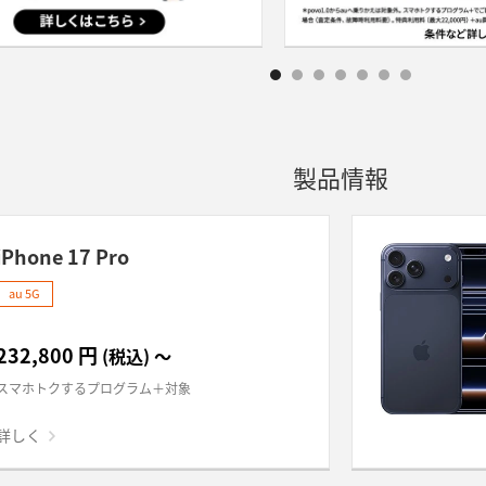
製品情報
iPhone 17 Pro
au 5G
232,800
円
(税込)
～
スマホトクするプログラム＋対象
詳しく