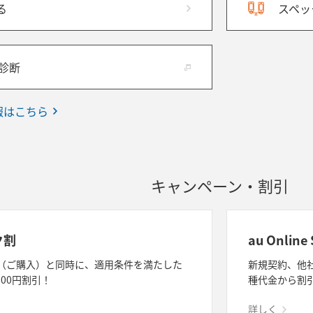
る
スペッ
ホ診断
情報はこちら
キャンペーン・割引
ク割
au Onlin
（ご購入）と同時に、適用条件を満たした
新規契約、他
500円割引！
種代金から割
詳しく