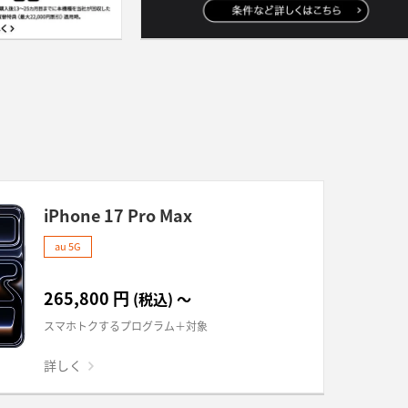
iPhone 17 Pro Max
au 5G
265,800
円
(税込)
～
スマホトクするプログラム＋対象
詳しく