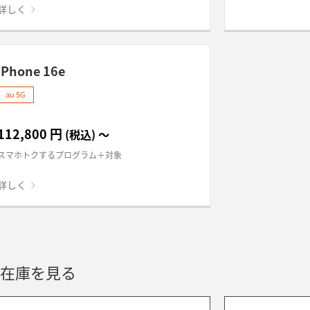
詳しく
iPhone 16e
au 5G
112,800
円
(税込)
～
スマホトクするプログラム＋対象
詳しく
在庫を見る