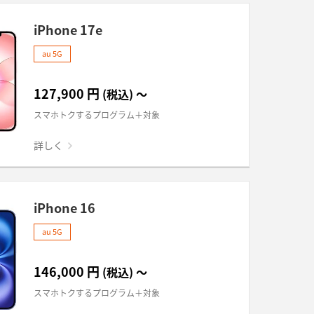
iPhone 17e
au 5G
127,900
円
(税込)
～
スマホトクするプログラム＋対象
詳しく
iPhone 16
au 5G
146,000
円
(税込)
～
スマホトクするプログラム＋対象