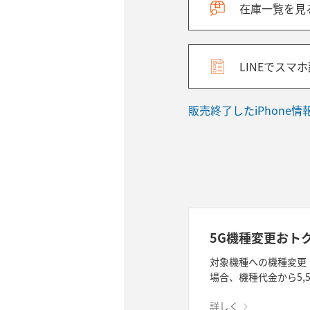
在庫一覧を見
LINEでスマ
販売終了したiPhone
5G機種変更おト
対象機種への機種変更
場合、機種代金から5,
詳しく