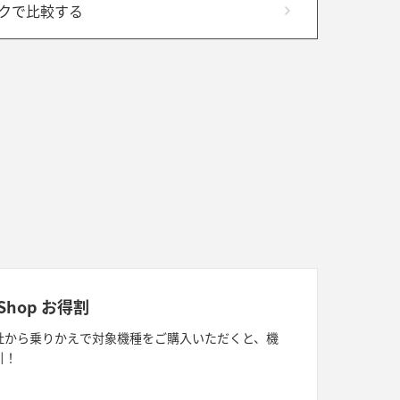
クで比較する
e Shop お得割
社から乗りかえで対象機種をご購入いただくと、機
引！