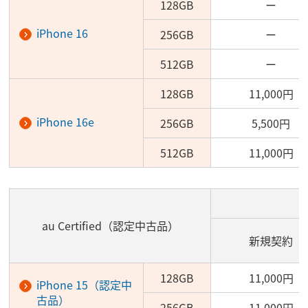
128GB
ー
iPhone 16
256GB
ー
512GB
ー
128GB
11,000円
iPhone 16e
256GB
5,500円
512GB
11,000円
au Certified（認定中古品）
新規契約
128GB
11,000円
iPhone 15（認定中
古品）
256GB
11,000円