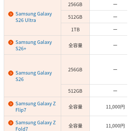
256GB
ー
Samsung Galaxy
512GB
ー
S26 Ultra
1TB
ー
Samsung Galaxy
全容量
ー
S26+
256GB
ー
Samsung Galaxy
S26
512GB
ー
Samsung Galaxy Z
全容量
11,000円
Flip7
Samsung Galaxy Z
全容量
11,000円
Fold7