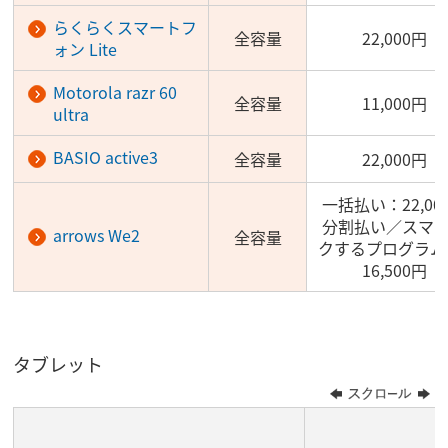
らくらくスマートフ
全容量
22,000円
ォン Lite
Motorola razr 60
全容量
11,000円
ultra
BASIO active3
全容量
22,000円
一括払い：22,00
分割払い／スマ
arrows We2
全容量
クするプログラム
16,500円
タブレット