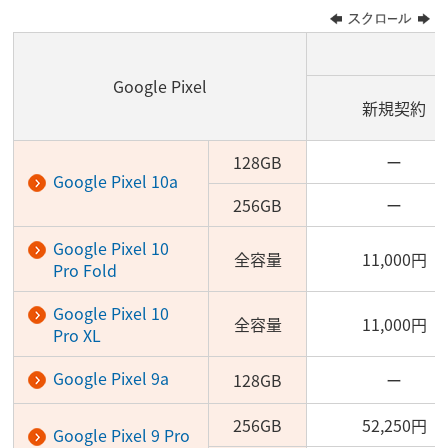
Google Pixel
新規契約
128GB
ー
Google Pixel 10a
256GB
ー
Google Pixel 10
全容量
11,000円
Pro Fold
Google Pixel 10
全容量
11,000円
Pro XL
Google Pixel 9a
128GB
ー
256GB
52,250円
Google Pixel 9 Pro