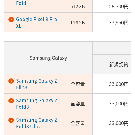
Fold
512GB
58,300円
Google Pixel 9 Pro
128GB
37,950円
XL
Samsung Galaxy
新規契約
Samsung Galaxy Z
全容量
33,000円
Flip8
Samsung Galaxy Z
全容量
33,000円
Fold8
Samsung Galaxy Z
全容量
33,000円
Fold8 Ultra