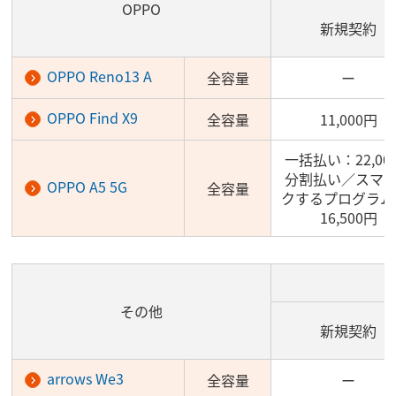
OPPO
新規契約
OPPO Reno13 A
全容量
ー
OPPO Find X9
全容量
11,000円
一括払い：22,00
分割払い／スマ
OPPO A5 5G
全容量
クするプログラム
16,500円
その他
新規契約
arrows We3
全容量
ー