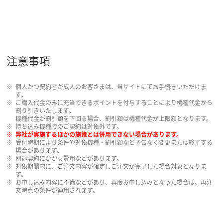
注意事項
個人かつ契約者が成人のお客さまは、当サイトにてお手続きいただけま
す。
ご購入代金のみに充当できるポイントを付与することにより機種代金から
割り引きいたします。
機種代金が割引額を下回る場合、割引額は機種代金が上限額となります。
持ち込み機種でのご契約は対象外です。
弊社が実施するほかの施策とは併用できない場合があります。
受付時期により条件や対象機種・割引額など予告なく変更または終了する
場合があります。
別途契約にかかる費用などがあります。
対象期間内に、ご注文内容が確定しご注文が完了した場合対象となりま
す。
お申し込み内容に不備などがあり、再度お申し込みとなった場合は、再注
文時点の条件が適用されます。