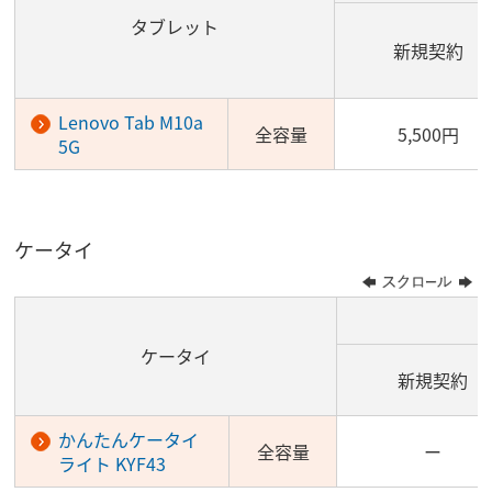
タブレット
新規契約
Lenovo Tab M10a
全容量
5,500円
5G
ケータイ
ケータイ
新規契約
かんたんケータイ
全容量
ー
ライト KYF43