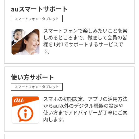
auスマートサポート
スマートフォン・タブレット
スマートフォンで楽しみたいことを楽
しめるところまで、徹底して会員の皆
様を1対1でサポートするサービスで
す。
使い方サポート
スマートフォン・タブレット
スマホの初期設定、アプリの活用方法
からau以外のデジタル機器の設定や
使い方までアドバイザーが丁寧にご案
内します。