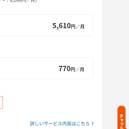
5,610
円／月
770
円／月
詳しいサービス内容はこちら