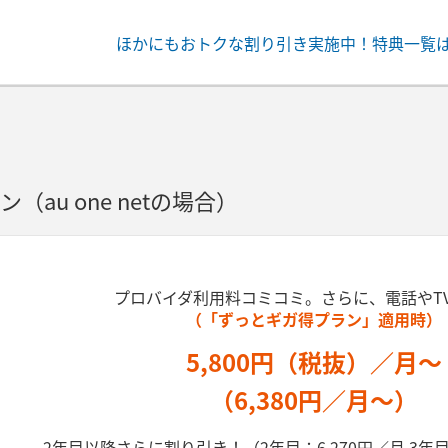
ほかにもおトクな割り引き実施中！
特典一覧
ン
（au one netの場合）
プロバイダ利用料コミコミ。さらに、電話やT
（「ずっとギガ得プラン」適用時）
5,800円（税抜）／月～
（6,380円／月～）
2年目以降さらに割り引き！（2年目：6,270円／月 3年目