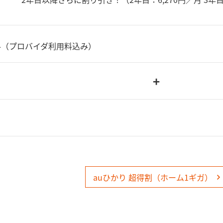
料（プロバイダ利用料込み）
+
auひかり 超得割（ホーム1ギガ）