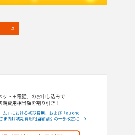
も
ネット＋電話」のお申し込みで
初期費用相当額を割り引き！
ホーム」における初期費用、および「au one
者さま向け初期費用相当額割引の一部改定に