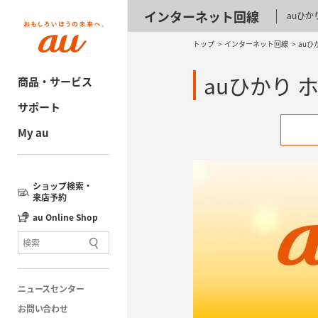
インターネット回線
auひか
トップ
インターネット回線
auひ
auひかり 
商品・サービス
サポート
My au
ショップ検索・
来店予約
au Online Shop
ニュースセンター
お問い合わせ