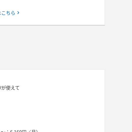
はこちら
Vが使えて
～：6,160円／月）