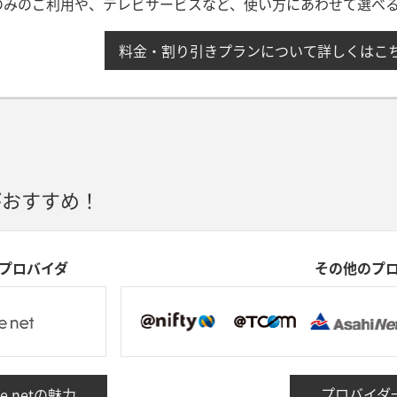
のみのご利用や、テレビサービスなど、使い方にあわせて選べ
料金・割り引きプランについて詳しくはこ
がおすすめ！
るプロバイダ
その他のプロ
プロバイダ
e netの魅力