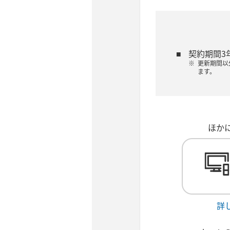
契約期間3
更新期間以
ます。
ほか
詳