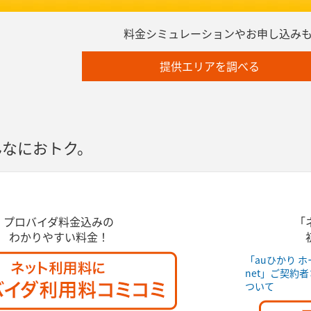
料金シミュレーションやお申し込み
提供エリアを調べる
んなにおトク。
プロバイダ料金込みの
「
わかりやすい料金！
「auひかり 
net」ご契約
ついて