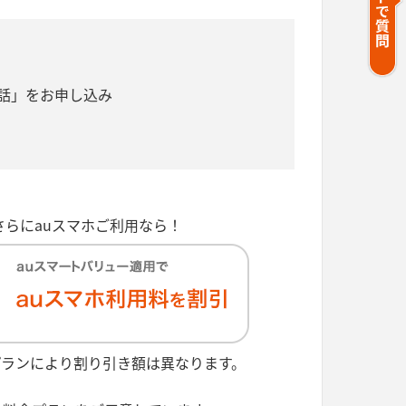
話」をお申し込み
さらにauスマホご利用なら！
プランにより割り引き額は異なります。