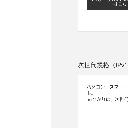
はこち
次世代規格（IPv
パソコン・スマート
ト。
auひかりは、次世