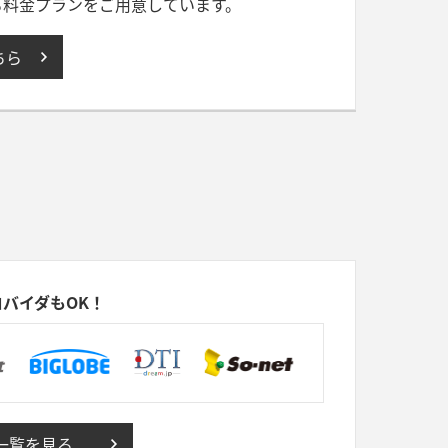
る料金プランをご用意しています。
ちら
バイダもOK！
一覧を見る