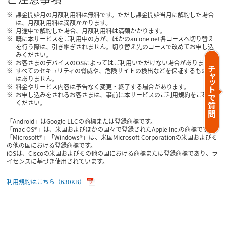
課金開始月の月額利用料は無料です。ただし課金開始当月に解約した場合
は、月額利用料は満額かかります。
月途中で解約した場合、月額利用料は満額かかります。
既に本サービスをご利用中の方が、ほかのau one net各コースへ切り替え
を行う際は、引き継ぎされません。切り替え先のコースで改めてお申し込
みください。
お客さまのデバイスのOSによってはご利用いただけない場合があります。
すべてのセキュリティの脅威や、危険サイトの検出などを保証するもので
はありません。
料金やサービス内容は予告なく変更・終了する場合があります。
お申し込みをされるお客さまは、事前に本サービスのご利用規約をご確認
ください。
「Android」はGoogle LLCの商標または登録商標です。
「mac OS®」は、米国およびほかの国々で登録されたApple Inc.の商標です。
「Microsoft®」「Windows®」は、米国Microsoft Corporationの米国およびそ
の他の国における登録商標です。
iOSは、Ciscoの米国およびその他の国における商標または登録商標であり、ラ
イセンスに基づき使用されています。
利用規約はこちら（630KB）