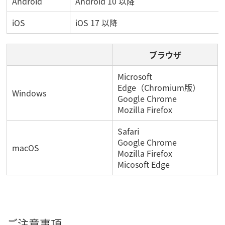
Android
Android 10 以降
iOS
iOS 17 以降
ブラウザ
Microsoft
Edge（Chromium版）
Windows
Google Chrome
Mozilla Firefox
Safari
Google Chrome
macOS
Mozilla Firefox
Micosoft Edge
ご注意事項