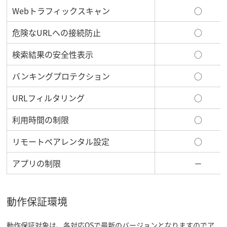
Webトラフィックスキャン
○
危険なURLへの接続防止
○
検索結果の安全性表示
○
バンキングプロテクション
○
URLフィルタリング
○
利用時間の制限
○
リモートペアレンタル設定
○
アプリの制限
－
動作保証環境
動作保証対象は、各対応OSで最新のバージョンとなりますのでア