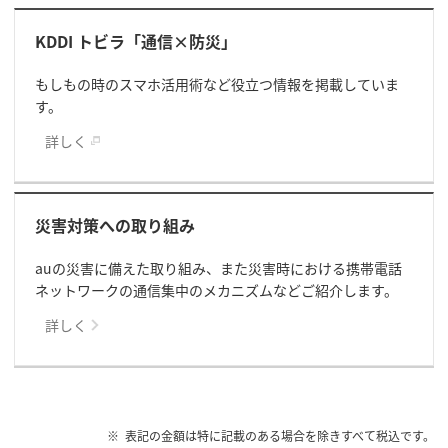
KDDI トビラ「通信×防災」
もしもの時のスマホ活用術など役立つ情報を掲載していま
す。
詳しく
災害対策への取り組み
auの災害に備えた取り組み、また災害時における携帯電話
ネットワークの通信集中のメカニズムなどご紹介します。
詳しく
表記の金額は特に記載のある場合を除きすべて税込です。