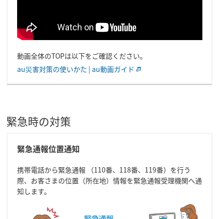
動画全体のTOPは以下をご確認ください。
au災害対策の使いかた | au動画ガイド
緊急時の対策
緊急通報位置通知
携帯電話から緊急通報 （110番、118番、119番）を行う
際、お客さまの位置（所在地）情報を緊急通報受理機関へ通
知します。