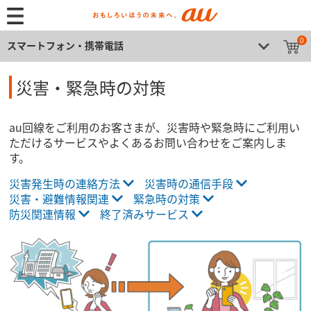
0
スマートフォン・携帯電話
災害・緊急時の対策
au回線をご利用のお客さまが、災害時や緊急時にご利用い
ただけるサービスやよくあるお問い合わせをご案内しま
す。
災害発生時の連絡方法
災害時の通信手段
災害・避難情報関連
緊急時の対策
防災関連情報
終了済みサービス