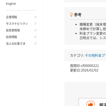
English
参考
企業情報
サステナビリティ
機種変更（端末増
末締めで計算し翌
投資家情報
料金プラン変更の
採用情報
日時点では、シス
法人のお客さま
カテゴリ:
その他料金プ
質問ID:cf00000221
更新日:2026/02/02
解