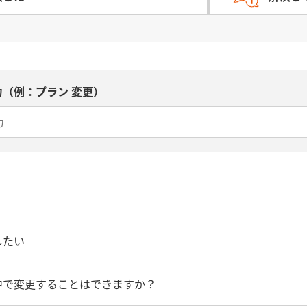
（例：プラン 変更）
したい
中で変更することはできますか？