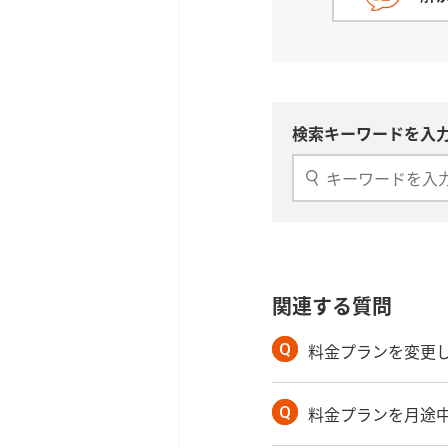
検索キーワードを入力
関連する質問
料金プランを変更
料金プランを月途