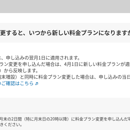
更すると、いつから新しい料金プランになります
は、申し込みの翌月1日に適用されます。
ラン変更を申し込んだ場合は、4月1日に新しい料金プランが
）から反映します。
端末増設）と同時に料金プラン変更した場合は、申し込みの当
のご確認はこちら
b）で月末の2日間（特に月末日の20時以降）に料金プラン変更を申し込ん
きください。