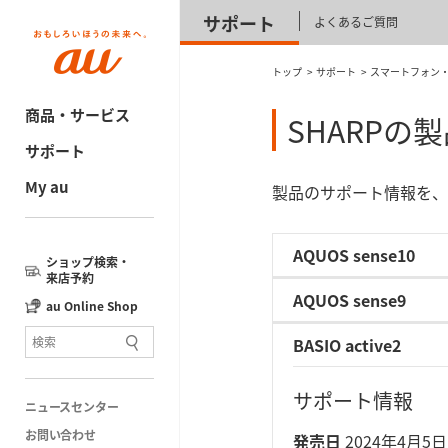
サポート
よくあるご質問
トップ
サポート
スマートフォン
商品・サービス
SHARPの
サポート
My au
製品のサポート情報を、
AQUOS sense10
ショップ検索・
来店予約
AQUOS sense9
au Online Shop
BASIO active2
サポート情報
ニュースセンター
お問い合わせ
発売日
2024年4月5日