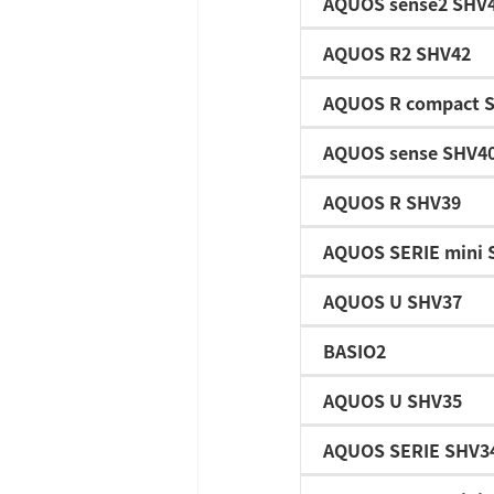
AQUOS sense2 SHV
AQUOS R2 SHV42
AQUOS R compact 
AQUOS sense SHV4
AQUOS R SHV39
AQUOS SERIE mini 
AQUOS U SHV37
BASIO2
AQUOS U SHV35
AQUOS SERIE SHV3