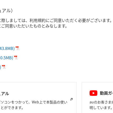
ュアル）
に際しましては、利用規約にご同意いただく必要がございます
にご同意いただいたものとみなします。
(43.8MB)
10.5MB)
)
動画ガ
ュアル
ソコンをつかって、Web上で本製品の使い
auのお客さ
ことができます。
明しています