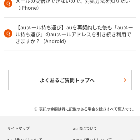
メールの受信ができないので、対処方法を知りたい
（iPhone）
【auメール持ち運び】auを再契約した後も「auメー
ル持ち運び」のauメールアドレスを引き続き利用で
きますか？（Android）
よくあるご質問トップへ
表記の金額は特に記載のある場合を除きすべて税込です。
サイトマップ
au IDについて
au ブランドについて
KDDIブランドについて