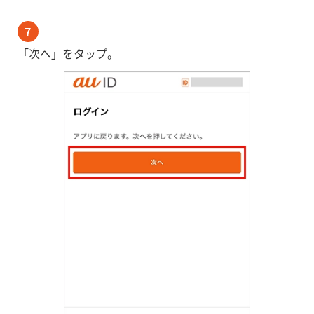
7
「次へ」をタップ。