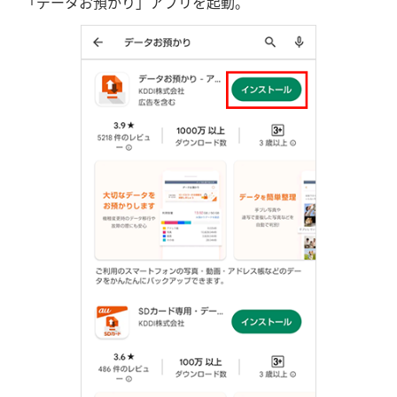
「データお預かり」アプリを起動。