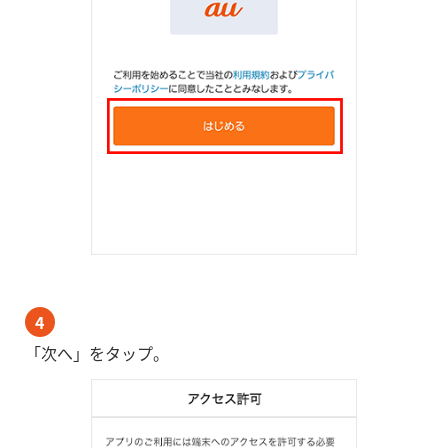
4
「次へ」をタップ。