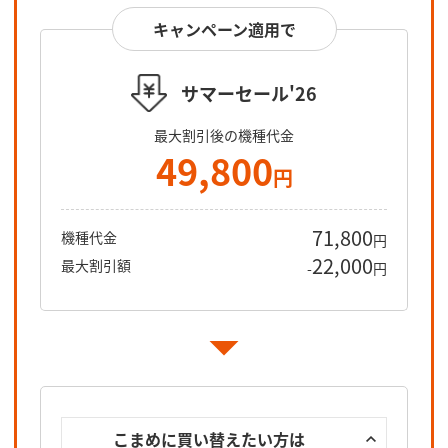
キャンペーン適用で
サマーセール'26
最大割引後の機種代金
49,800
円
71,800
機種代金
円
22,000
最大割引額
-
円
こまめに買い替えたい方は