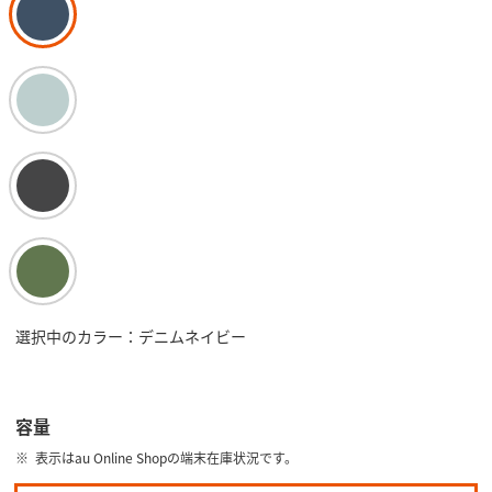
選択中のカラー：デニムネイビー
容量
表示はau Online Shopの端末在庫状況です。