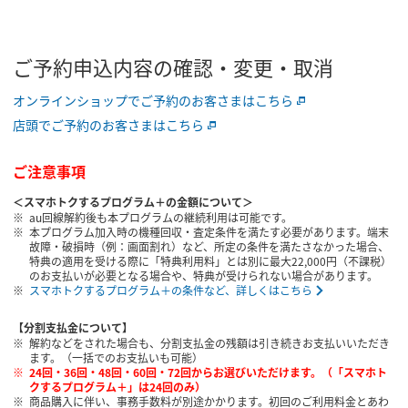
ご予約申込内容の確認・変更・取消
オンラインショップでご予約のお客さまはこちら
店頭でご予約のお客さまはこちら
ご注意事項
＜スマホトクするプログラム＋の金額について＞
au回線解約後も本プログラムの継続利用は可能です。
本プログラム加入時の機種回収・査定条件を満たす必要があります。端末
故障・破損時（例：画面割れ）など、所定の条件を満たさなかった場合、
特典の適用を受ける際に「特典利用料」とは別に最大22,000円（不課税）
のお支払いが必要となる場合や、特典が受けられない場合があります。
スマホトクするプログラム＋の条件など、詳しくはこちら
【分割支払金について】
解約などをされた場合も、分割支払金の残額は引き続きお支払いいただき
ます。（一括でのお支払いも可能）
24回・36回・48回・60回・72回からお選びいただけます。（「スマホト
クするプログラム＋」は24回のみ）
商品購入に伴い、事務手数料が別途かかります。初回のご利用料金とあわ