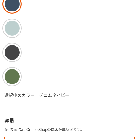
選択中のカラー：デニムネイビー
容量
表示はau Online Shopの端末在庫状況です。