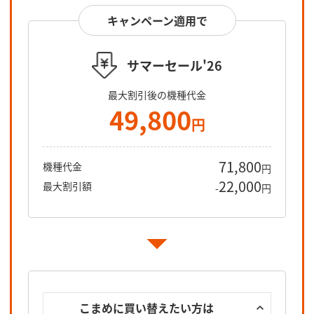
キャンペーン適用で
サマーセール'26
最大割引後の機種代金
49,800
円
71,800
機種代金
円
22,000
最大割引額
-
円
こまめに買い替えたい方は