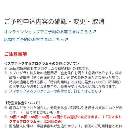
ご予約申込内容の確認・変更・取消
オンラインショップでご予約のお客さまはこちら
店頭でご予約のお客さまはこちら
ご注意事項
＜スマホトクするプログラム＋の金額について＞
au回線解約後も本プログラムの継続利用は可能です。
本プログラム加入時の機種回収・査定条件を満たす必要があります。端末
故障・破損時（例：画面割れ）など、所定の条件を満たさなかった場合、
特典の適用を受ける際に「特典利用料」とは別に最大22,000円（不課税）
のお支払いが必要となる場合や、特典が受けられない場合があります。
スマホトクするプログラム＋の条件など、詳しくはこちら
【分割支払金について】
解約などをされた場合も、分割支払金の残額は引き続きお支払いいただき
ます。（一括でのお支払いも可能）
24回・36回・48回・60回・72回からお選びいただけます。（「スマホト
クするプログラム＋」は24回のみ）
商品購入に伴い、事務手数料が別途かかります。初回のご利用料金とあわ