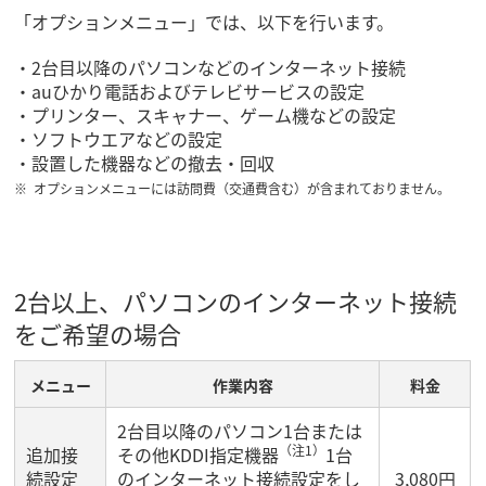
「オプションメニュー」では、以下を行います。
2台目以降のパソコンなどのインターネット接続
auひかり電話およびテレビサービスの設定
プリンター、スキャナー、ゲーム機などの設定
ソフトウエアなどの設定
設置した機器などの撤去・回収
オプションメニューには訪問費（交通費含む）が含まれておりません。
2台以上、パソコンのインターネット接続
をご希望の場合
メニュー
作業内容
料金
2台目以降のパソコン1台または
（注1）
追加接
その他KDDI指定機器
1台
続設定
のインターネット接続設定をし
3,080円