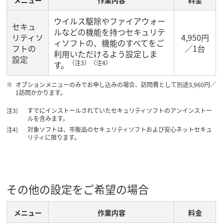
メニュー
作業内容
料金
ウイルス駆除やファイアウォー
セキュ
ルなどの機能を持つセキュリテ
リティソ
4,950円
ィソフトの、機能のすべてをご
フトの
／1台
利用いただけるよう設定しま
設定
（注3）（注4）
す。
オプションメニューのみでお申し込みの場合、訪問費として別途3,960円／
1訪問かかります。
すでにインストールされていたセキュリティソフトのアンインストー
ルを含みます。
対象ソフトは、市販品のセキュリティソフトおよび安心ネットセキュ
リティに限ります。
その他の設定をご希望の場合
メニュー
作業内容
料金