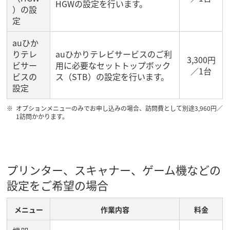
HGWの設定を行います。
）の設
定
auひか
りテレ
auひかりテレビサービスのご利
3,300円
ビサー
用に必要なセットトップボック
／1台
ビスの
ス（STB）の設定を行います。
設定
オプションメニューのみでお申し込みの場合、訪問費として別途3,960円／
1訪問かかります。
プリンター、スキャナー、ゲーム機などの
設定をご希望の場合
メニュー
作業内容
料金