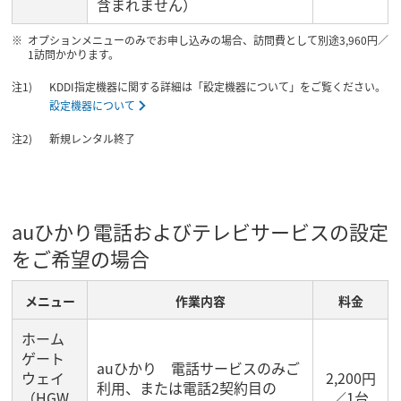
含まれません）
オプションメニューのみでお申し込みの場合、訪問費として別途3,960円／
1訪問かかります。
KDDI指定機器に関する詳細は「設定機器について」をご覧ください。
設定機器について
新規レンタル終了
auひかり電話およびテレビサービスの設定
をご希望の場合
メニュー
作業内容
料金
ホーム
ゲート
auひかり 電話サービスのみご
ウェイ
2,200円
利用、または電話2契約目の
（HGW
／1台