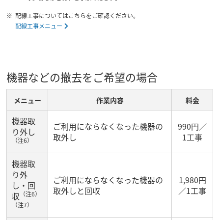
配線工事についてはこちらをご確認ください。
配線工事メニュー
機器などの撤去をご希望の場合
メニュー
作業内容
料金
機器取
ご利用にならなくなった機器の
990円／
り外し
取外し
1工事
（注6）
機器取
り外
ご利用にならなくなった機器の
1,980円
し・回
取外しと回収
／1工事
（注6）
収
（注7）