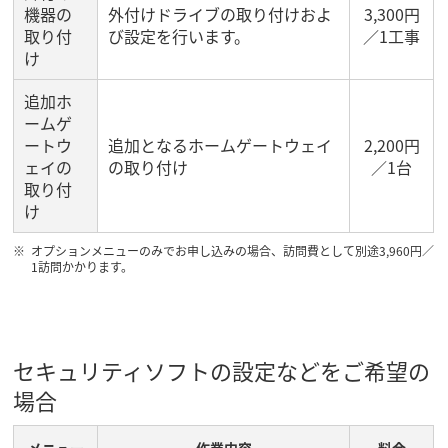
機器の
外付けドライブの取り付けおよ
3,300円
取り付
び設定を行います。
／1工事
け
追加ホ
ームゲ
ートウ
追加となるホームゲートウェイ
2,200円
ェイの
の取り付け
／1台
取り付
け
オプションメニューのみでお申し込みの場合、訪問費として別途3,960円／
1訪問かかります。
セキュリティソフトの設定などをご希望の
場合