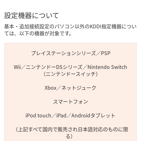
設定機器について
基本・追加接続設定のパソコン以外のKDDI指定機器につい
ては、以下の機器が対象です。
プレイステーションシリーズ／PSP
Wii／ニンテンドーDSシリーズ／Nintendo Switch
（ニンテンドースイッチ）
Xbox／ネットジューク
スマートフォン
iPod touch／iPad／Androidタブレット
（上記すべて国内で販売され日本語対応のものに限
る）