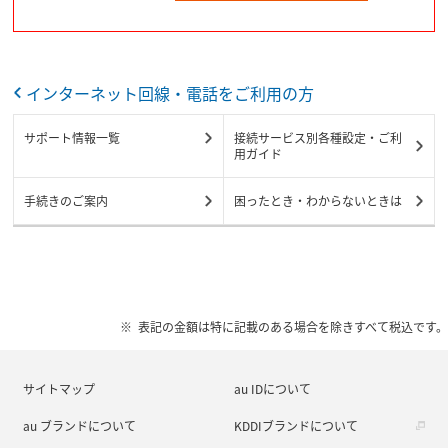
インターネット回線・電話をご利用の方
サポート情報一覧
接続サービス別各種設定・ご利
用ガイド
手続きのご案内
困ったとき・わからないときは
表記の金額は特に記載のある場合を除きすべて税込です。
サイトマップ
au IDについて
au ブランドについて
KDDIブランドについて