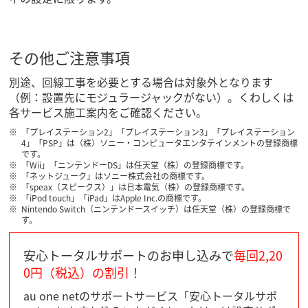
その他ご注意事項
別途、回線工事を必要とする場合は対象外となります
（例：設置先にモジュラージャックがない）。くわしくは
各サービス施工案内をご確認ください。
「プレイステーション2」「プレイステーション3」「プレイステーション
4」「PSP」は（株）ソニー・コンピュータエンタテインメントの登録商標
です。
「Wii」「ニンテンドーDS」は任天堂（株）の登録商標です。
「ネットジューク」はソニー株式会社の商標です。
「speax（スピークス）」は日本電気（株）の登録商標です。
「iPod touch」「iPad」はApple Inc.の商標です。
Nintendo Switch（ニンテンドースイッチ）は任天堂（株）の登録商標で
す。
安心トータルサポートのお申し込みで
毎回2,20
0円（税込）の割引！
au one netのサポートサービス「安心トータルサポ