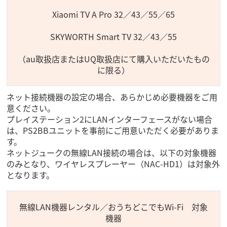
Xiaomi TV A Pro 32／43／55／65
SKYWORTH Smart TV 32／43／55
（au取扱店またはUQ取扱店にて購入いただいたもの
に限る）
ネット接続機器の設定の場合、あらかじめ必要機器をご用
意ください。
プレイステーション2にLANインターフェースがない場合
は、PS2BBユニットを事前にご用意いただく必要がありま
す。
ネットジュークの無線LAN接続の場合は、以下の対象機器
のみとなり、ワイヤレスプレーヤー（NAC-HD1）は対象外
となります。
無線LAN機器レンタル／おうちどこでもWi-Fi 対象
機器