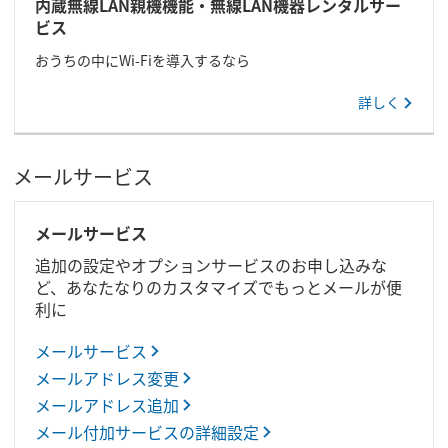
内蔵無線LAN親機機能・無線LAN機器レンタルサー
ビス
おうちの中にWi-Fiを導入するなら
詳しく
メールサービス
メールサービス
追加の設定やオプションサービスのお申し込みな
ど、あなたなりのカスタマイズでもっとメールが便
利に
メールサービス
メールアドレス変更
メールアドレス追加
メール付加サービスの詳細設定