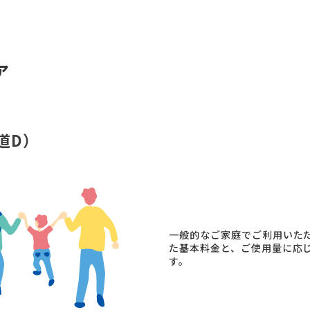
ア
道D）
一般的なご家庭でご利用いた
た基本料金と、ご使用量に応
す。