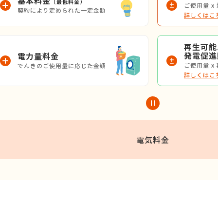
基本料金
（最低料金）
ご使用量 x
契約により定められた一定金額
詳しくはこ
再生可能
発電促進
電力量料金
ご使用量 x
でんきのご使用量に応じた金額
詳しくはこ
電気料金