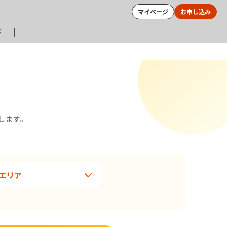
マイページ
お申し込み
メ
します。
。
エリア