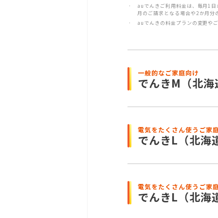
auでんきご利用料金は、毎月1
月のご請求となる場合や2か月分
auでんきの料金プランの変更や
一般的なご家庭向け
でんきM
（北海
電気をたくさん使うご家
でんきL
（北海
電気をたくさん使うご家
でんきL
（北海