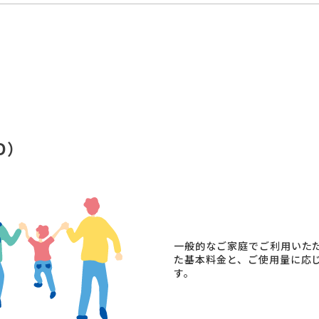
D）
一般的なご家庭でご利用いた
た基本料金と、ご使用量に応
す。