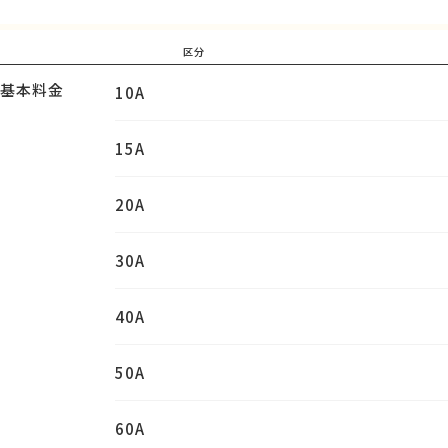
区分
の
基本料金
10A
15A
20A
30A
40A
50A
60A