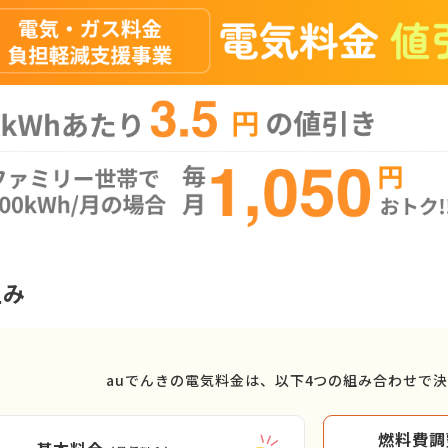
組み
auでんきの電気料金は、
以下4つの組み合わせで
燃料費調