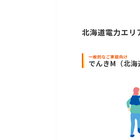
北海道電力エリ
一般的なご家庭向け
でんきM
（北海