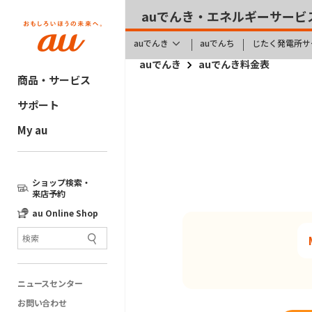
auでんき・エネルギーサービ
auでんき
auでんち
じたく発電所サ
auでんき
auでんき料金表
商品・サービス
サポート
My au
ショップ検索・
来店予約
au Online Shop
ニュースセンター
お問い合わせ