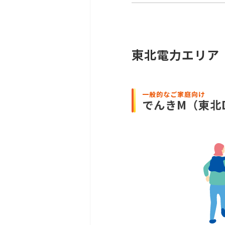
東北電力エリア
一般的なご家庭向け
でんきM
（東北