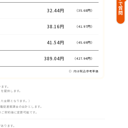
32.44円
（35.68円）
38.16円
（41.97円）
41.54円
（45.69円）
389.04円
（427.94円）
（）内は税込参考単価
ります。
」を提供します。
えた金額となります。）
電促進賦課金の合計とします。
きご契約後に変更可能です。
があります。