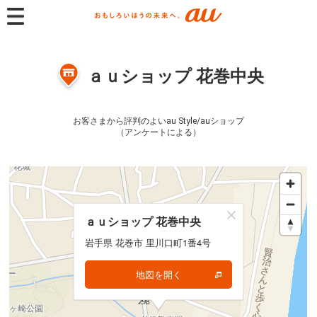
ａｕショップ 花巻中央
お客さまから評判のよいau Style/auショップ
（アンケートによる）
ａｕショップ 花巻中央
ａｕショップ 花巻中央
岩手県 花巻市 里川口町1番4号
岩手県 花巻市 里川口町1番4号
地図を開く
地図を開く