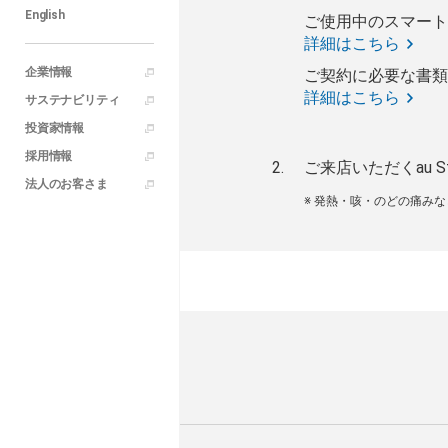
English
ご使用中のスマート
詳細はこちら
企業情報
ご契約に必要な書類
詳細はこちら
サステナビリティ
投資家情報
採用情報
ご来店いただくau S
法人のお客さま
※ 発熱・咳・のどの痛み