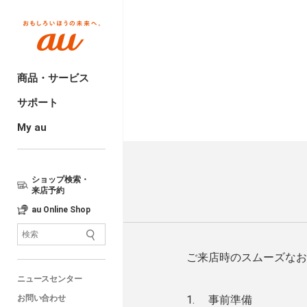
商品・サービス
サポート
My au
ショップ検索・
来店予約
au Online Shop
ご来店時のスムーズなお
ニュースセンター
お問い合わせ
事前準備