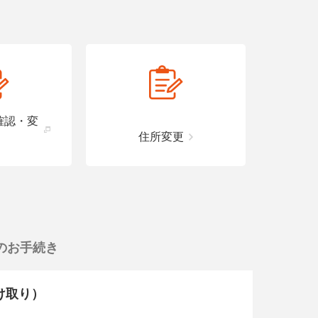
確認・変
住所変更
のお手続き
受け取り）