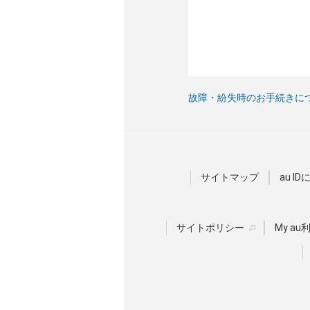
故障・紛失時のお手続きに
サイトマップ
au I
サイトポリシー
My a