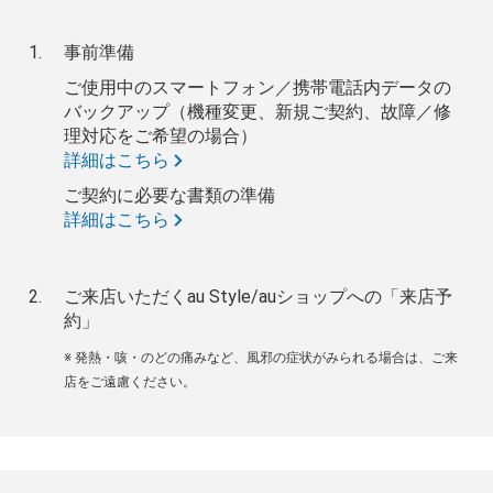
事前準備
ご使用中のスマートフォン／携帯電話内データの
バックアップ（機種変更、新規ご契約、故障／修
理対応をご希望の場合）
詳細はこちら
ご契約に必要な書類の準備
詳細はこちら
ご来店いただくau Style/auショップへの「来店予
約」
※ 発熱・咳・のどの痛みなど、風邪の症状がみられる場合は、ご来
店をご遠慮ください。