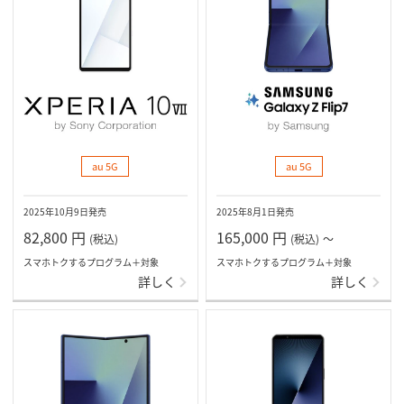
au 5G
au 5G
2025年10月9日発売
2025年8月1日発売
82,800
円
165,000
円
(税込)
(税込)
～
スマホトクするプログラム＋対象
スマホトクするプログラム＋対象
詳しく
詳しく