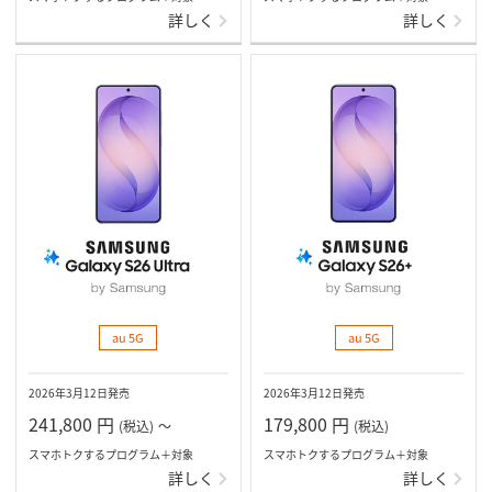
詳しく
詳しく
au 5G
au 5G
2026年3月12日発売
2026年3月12日発売
241,800
円
179,800
円
(税込)
～
(税込)
スマホトクするプログラム＋対象
スマホトクするプログラム＋対象
詳しく
詳しく