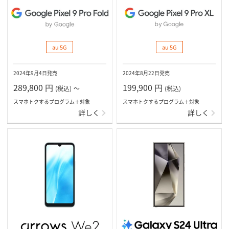
au 5G
au 5G
2024年9月4日発売
2024年8月22日発売
289,800
円
199,900
円
(税込)
～
(税込)
スマホトクするプログラム＋対象
スマホトクするプログラム＋対象
詳しく
詳しく