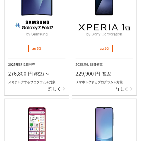
au 5G
au 5G
2025年8月1日発売
2025年6月5日発売
276,800
円
229,900
円
(税込)
～
(税込)
スマホトクするプログラム＋対象
スマホトクするプログラム＋対象
詳しく
詳しく