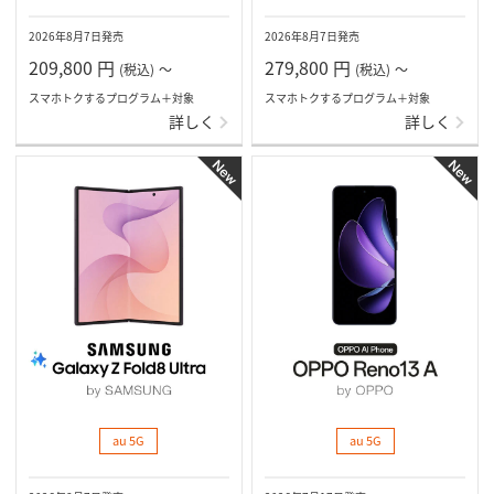
2026年8月7日発売
2026年8月7日発売
209,800
円
279,800
円
(税込)
～
(税込)
～
スマホトクするプログラム＋対象
スマホトクするプログラム＋対象
詳しく
詳しく
au 5G
au 5G