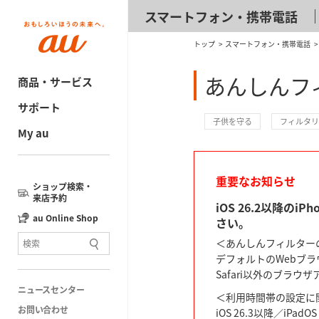
スマートフォン・携帯電話
トップ
スマートフォン・携帯電話
あんしんフィル
商品・サービス
サポート
子供を守る
フィルタリ
My au
重要なお知らせ
ショップ検索・
来店予約
iOS 26.2以降の
au Online Shop
さい。
＜あんしんフィルター
デフォルトのWebブラウ
Safari以外のブラ
ニュースセンター
＜利用時間帯の設定に
お問い合わせ
iOS 26.3以降／iP