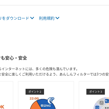
リをダウンロード
利用規約
でも安心・安全
るインターネットには、多くの危険も潜んでいます。
を安全に楽しくご利用いただけるよう、あんしんフィルターでは3つの安
ポイント 2
ポイント 3