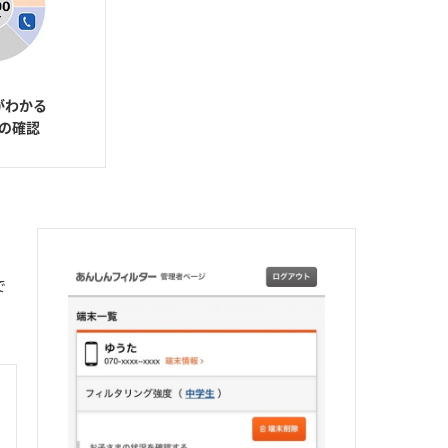
がわかる
の確認
で