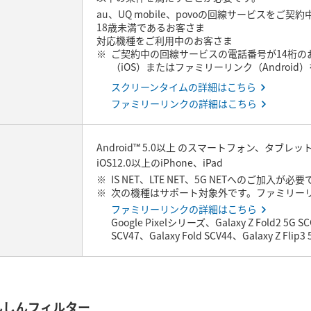
au、UQ mobile、povoの回線サービスを
18歳未満であるお客さま
対応機種をご利用中のお客さま
ご契約中の回線サービスの電話番号が14桁の
（iOS）またはファミリーリンク（Androi
スクリーンタイムの詳細はこちら
ファミリーリンクの詳細はこちら
Android™ 5.0以上 のスマートフォン、タブレッ
iOS12.0以上のiPhone、iPad
IS NET、LTE NET、5G NETへのご加入が必
次の機種はサポート対象外です。ファミリー
ファミリーリンクの詳細はこちら
Google Pixelシリーズ、Galaxy Z Fold2 5G SCG
SCV47、Galaxy Fold SCV44、Galaxy Z Flip3 
んしんフィルター