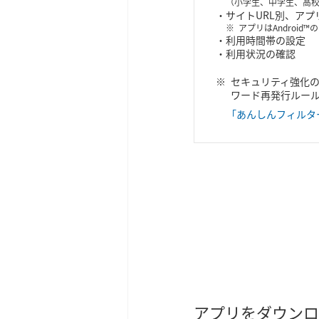
（小学生、中学生、高
サイトURL別、ア
アプリはAndroid™
利用時間帯の設定
利用状況の確認
セキュリティ強化の
ワード再発行ルー
「あんしんフィルタ
アプリをダウンロ