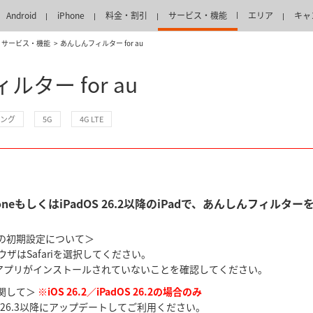
Android
iPhone
料金・割引
サービス・機能
エリア
キャ
サービス・機能
あんしんフィルター for au
ター for au
ング
5G
4G LTE
iPhoneもしくはiPadOS 26.2以降のiPadで、あんしんフ
の初期設定について＞
ザはSafariを選択してください。
ウザアプリがインストールされていないことを確認してください。
関して＞
※iOS 26.2／iPadOS 26.2の場合のみ
adOS 26.3以降にアップデートしてご利用ください。