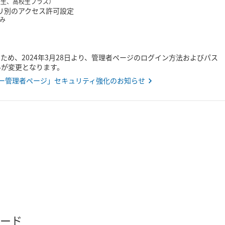
校生、高校生プラス）
プリ別のアクセス許可設定
のみ
ため、2024年3月28日より、管理者ページのログイン方法およびパス
ルが変更となります。
ー管理者ページ」セキュリティ強化のお知らせ
ード