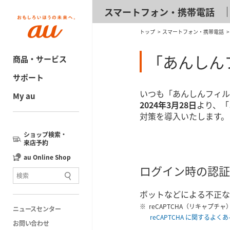
スマートフォン・携帯電話
トップ
スマートフォン・携帯電話
「あんしん
商品・サービス
サポート
いつも「あんしんフィルタ
My au
2024年3月28日
より、「
対策を導入いたします。
ショップ検索・
来店予約
au Online Shop
ログイン時の認証
ボットなどによる不正なア
reCAPTCHA（リキャプ
ニュースセンター
reCAPTCHA に関するよく
お問い合わせ