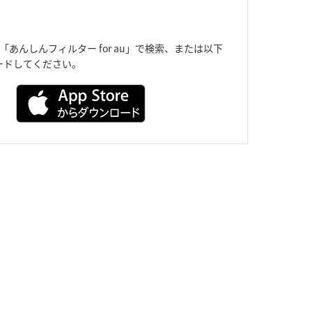
eから「あんしんフィルター for au」で検索、または以下
ードしてください。