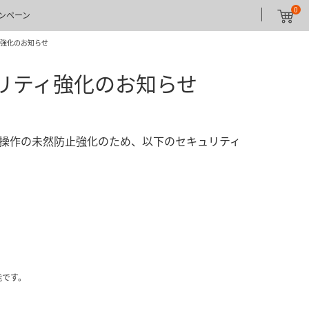
0
ンペーン
ィ強化のお知らせ
リティ強化のお知らせ
操作の未然防止強化のため、以下のセキュリティ
。
能です。