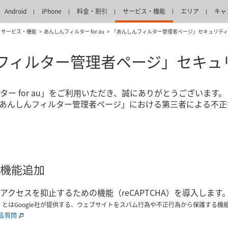
Android
iPhone
料金・割引
サービス・機能
エリア
キャ
サービス・機能
あんしんフィルター for au
「あんしんフィルター管理者ページ」セキュリテ
フィルター管理者ページ」セキュ
ー for au」をご利用いただき、誠にありがとうございます。
あんしんフィルター管理者ページ」における第三者による不正
機能追加
クセスを抑止するための機能（reCAPTCHA）を導入します
チャ）とはGoogle社が提供する、ウェブサイトをスパム行為や不正行為から保護する機
ある質問