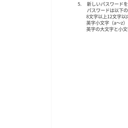
新しいパスワードを
パスワードは以下の
8文字以上12文字以
英字小文字（a～z
英字の大文字と小文