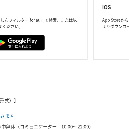
iOS
「あんしんフィルター for au」で検索、または以
App Stor
てください。
よりダウンロ
形式）】
客さま
年中無休（コミュニケーター：10:00～22:00）