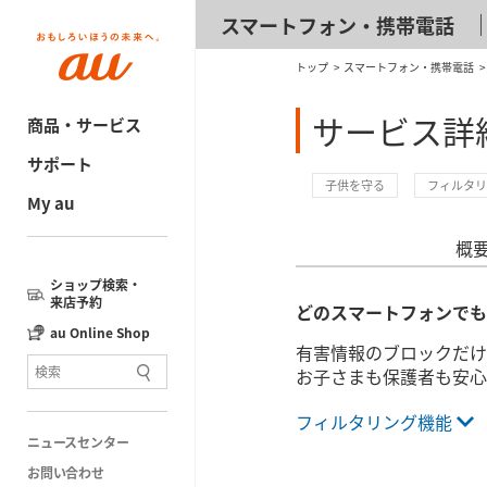
スマートフォン・携帯電話
トップ
スマートフォン・携帯電話
サービス詳細
商品・サービス
サポート
子供を守る
フィルタリ
My au
概
ショップ検索・
来店予約
どのスマートフォンでも
au Online Shop
有害情報のブロックだけ
お子さまも保護者も安心
フィルタリング機能
ニュースセンター
お問い合わせ