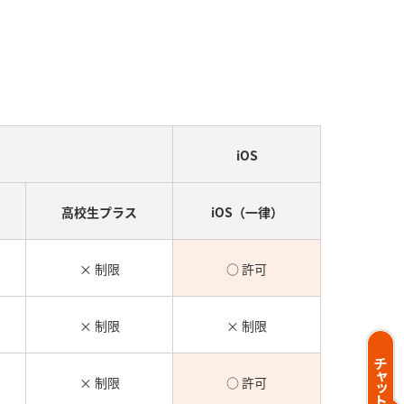
iOS
高校生プラス
iOS（一律）
× 制限
○ 許可
× 制限
× 制限
× 制限
○ 許可