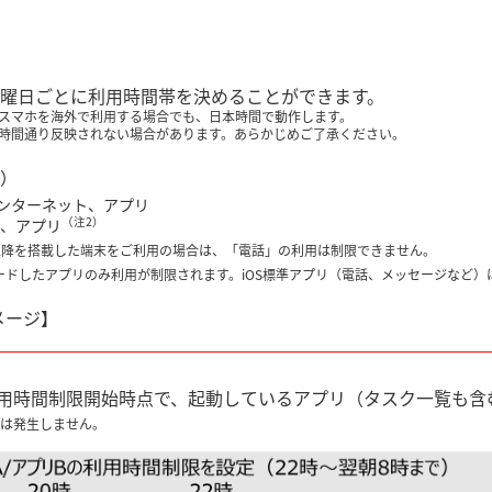
曜日ごとに利用時間帯を決めることができます。
スマホを海外で利用する場合でも、日本時間で動作します。
時間通り反映されない場合があります。あらかじめご了承ください。
）
ンターネット、アプリ
（注2）
、アプリ
 9.0以降を搭載した端末をご利用の場合は、「電話」の利用は制限できません。
ウンロードしたアプリのみ利用が制限されます。iOS標準アプリ（電話、メッセージなど
メージ】
場合、利用時間制限開始時点で、起動しているアプリ（タスク一覧も
事象は発生しません。