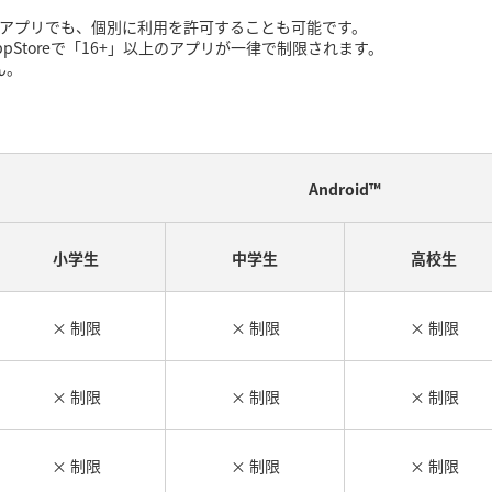
ているアプリでも、個別に利用を許可することも可能です。
ppStoreで「16+」以上のアプリが一律で制限されます。
ん。
Android™
小学生
中学生
高校生
× 制限
× 制限
× 制限
× 制限
× 制限
× 制限
× 制限
× 制限
× 制限