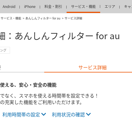
Android
iPhone
料金・割引
サービス・機能
エリア
キャ
サービス・機能
あんしんフィルター for au
サービス詳細
：あんしんフィルター for au
ング
要
サービス詳細
使える、安心・安全の機能
でなく、スマホを使える時間帯を設定できる！
の充実した機能をご利用いただけます。
利用時間帯の設定
利用状況の確認