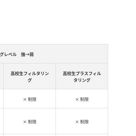
グレベル 強→弱
高校生フィルタリン
高校生プラスフィル
グ
タリング
× 制限
× 制限
× 制限
× 制限