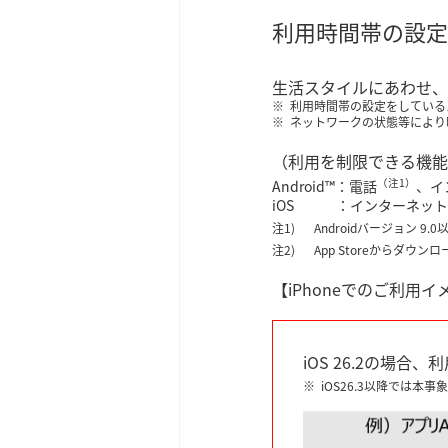
利用時間帯の設定
生活スタイルにあわせ、
利用時間帯の設定をしている
ネットワークの状態等により
（利用を制限できる機能
（注1）
Android™：電話
、イ
iOS ：インターネット
Androidバージョン
App Storeからダ
【iPhoneでのご利用イ
iOS 26.2の
iOS26.3以降では本