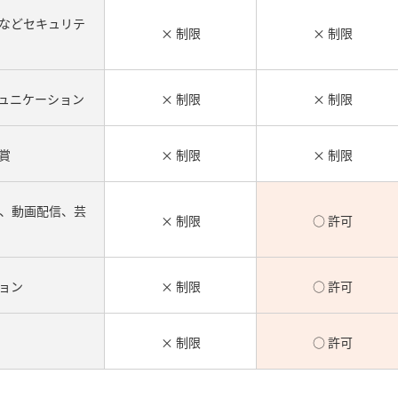
などセキュリテ
× 制限
× 制限
ミュニケーション
× 制限
× 制限
賞
× 制限
× 制限
、動画配信、芸
× 制限
○ 許可
ョン
× 制限
○ 許可
× 制限
○ 許可