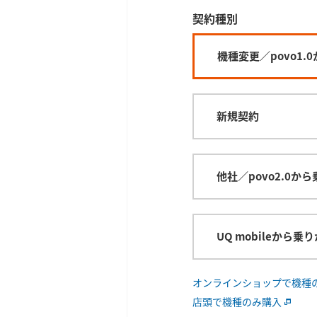
契約種別
機種変更／povo1.
新規契約
他社／povo2.0か
UQ mobileから
オンラインショップで機種
店頭で機種のみ購入