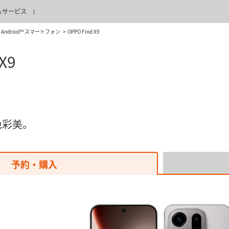
＆サービス
Android™ スマートフォン
OPPO Find X9
X9
色彩美。
予約・購入