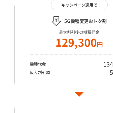
キャンペーン適用で
5G機種変更おトク割
最大割引後の機種代金
129,300
円
134
機種代金
5
最大割引額
-