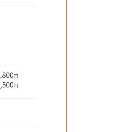
,800
円
,500
円