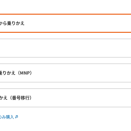
0から乗りかえ
ら乗りかえ（MNP）
乗りかえ（番号移行）
のみ購入