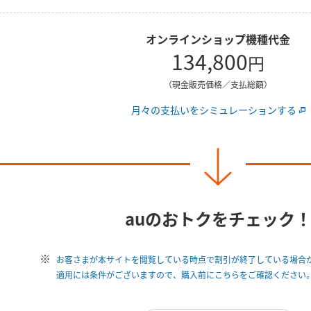
オンラインショップ機種代金
134,800
円
（現金販売価格／支払総額）
月々の支払いをシミュレーションする
auのおトクをチェック
お客さまが本サイトを閲覧している時点で割引が終了している場合
適用には条件がございますので、購入前にこちらをご確認ください