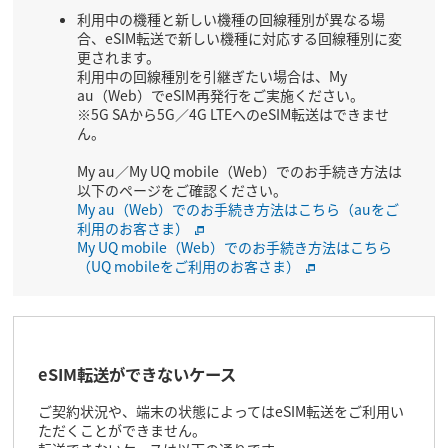
利用中の機種と新しい機種の回線種別が異なる場
合、eSIM転送で新しい機種に対応する回線種別に変
更されます。
利用中の回線種別を引継ぎたい場合は、My
au（Web）でeSIM再発行をご実施ください。
※5G SAから5G／4G LTEへのeSIM転送はできませ
ん。
My au／My UQ mobile（Web）でのお手続き方法は
以下のページをご確認ください。
My au（Web）でのお手続き方法はこちら（auをご
利用のお客さま）
My UQ mobile（Web）でのお手続き方法はこちら
（UQ mobileをご利用のお客さま）
eSIM転送ができないケース
ご契約状況や、端末の状態によってはeSIM転送をご利用い
ただくことができません。