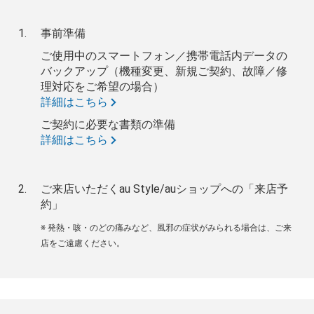
事前準備
ご使用中のスマートフォン／携帯電話内データの
バックアップ（機種変更、新規ご契約、故障／修
理対応をご希望の場合）
詳細はこちら
ご契約に必要な書類の準備
詳細はこちら
ご来店いただくau Style/auショップへの「来店予
約」
※ 発熱・咳・のどの痛みなど、風邪の症状がみられる場合は、ご来
店をご遠慮ください。