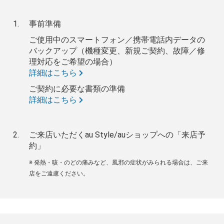
事前準備
ご使用中のスマートフォン／携帯電話内データの
バックアップ（機種変更、新規ご契約、故障／修
理対応をご希望の場合）
詳細はこちら
ご契約に必要な書類の準備
詳細はこちら
ご来店いただくau Style/auショップへの「来店予
約」
※ 発熱・咳・のどの痛みなど、風邪の症状がみられる場合は、ご来
店をご遠慮ください。