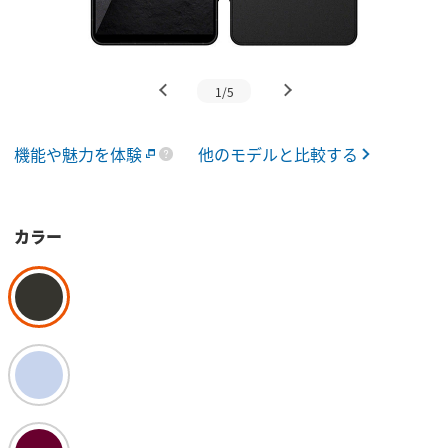
1/5
機能や魅力を体験
他のモデルと比較する
カラー