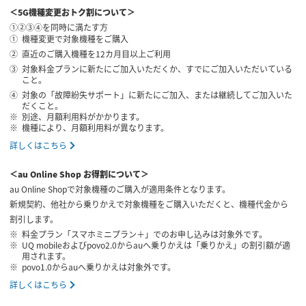
＜5G機種変更おトク割について＞
①②③④を同時に満たす方
機種変更で対象機種をご購入
直近のご購入機種を12カ月目以上ご利用
対象料金プランに新たにご加入いただくか、すでにご加入いただいている
こと。
対象の「故障紛失サポート」に新たにご加入、または継続してご加入いた
だくこと。
別途、月額利用料がかかります。
機種により、月額利用料が異なります。
詳しくはこちら
＜au Online Shop お得割について＞
au Online Shopで対象機種のご購入が適用条件となります。
新規契約、他社から乗りかえで対象機種をご購入いただくと、機種代金から
割引します。
料金プラン「スマホミニプラン＋」でのお申し込みは対象外です。
UQ mobileおよびpovo2.0からauへ乗りかえは「乗りかえ」の割引額が適
用されます。
povo1.0からauへ乗りかえは対象外です。
詳しくはこちら