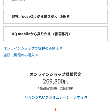
他社／povo2.0から乗りかえ（MNP）
UQ mobileから乗りかえ（番号移行）
オンラインショップで機種のみ購入
店頭で機種のみ購入
オンラインショップ機種代金
269,800
円
（現金販売価格／支払総額）
月々の支払いをシミュレーションする