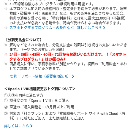
au回線解約後も本プログラムの継続利用は可能です。
本プログラム加入時の機種回収・査定条件を満たす必要があります。端末
故障・破損時（例：画面割れ）など、所定の条件を満たさなかった場合、
特典の適用を受ける際に「特典利用料」とは別に最大22,000円（不課税）
のお支払いが必要となる場合や、特典が受けられない場合があります。
スマホトクするプログラム＋の条件など、詳しくはこちら
【分割支払金について】
解約などをされた場合も、分割支払金の残額は引き続きお支払いいただき
ます。（一括でのお支払いも可能）
24回・36回・48回・60回・72回からお選びいただけます。（「スマホト
クするプログラム＋」は24回のみ）
商品購入に伴い、事務手数料が別途かかります。初回のご利用料金とあわ
せてご請求させていただきます。
契約：サポート情報（重要事項説明）
＜Xperia 1 VIII機種変更おトク割について＞
①②③を同時に満たす方
機種変更で「Xperia 1 VIII」をご購入
直近のご購入機種を30カ月目以上ご利用
対象の「料金プラン」および「故障紛失サポート ワイド with Cloud（有
料）」に新たにご加入、または継続してご加入
詳しくはこちら