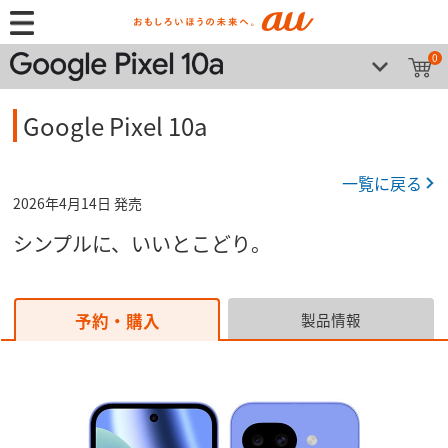
0
Google Pixel 10a
一覧に戻る
2026年4月14日 発売
シンプルに、いいとこどり。
予約・購入
製品情報