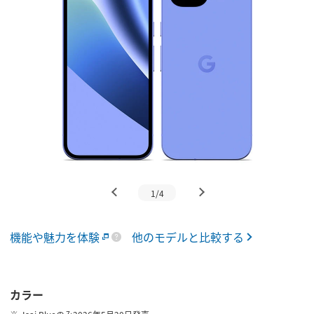
1/4
機能や魅力を体験
他のモデルと比較する
カラー