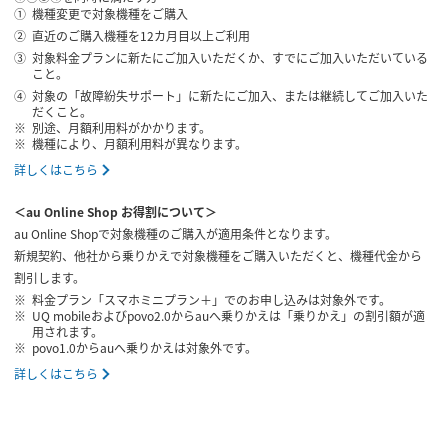
機種変更で対象機種をご購入
直近のご購入機種を12カ月目以上ご利用
対象料金プランに新たにご加入いただくか、すでにご加入いただいている
こと。
対象の「故障紛失サポート」に新たにご加入、または継続してご加入いた
だくこと。
別途、月額利用料がかかります。
機種により、月額利用料が異なります。
詳しくはこちら
＜au Online Shop お得割について＞
au Online Shopで対象機種のご購入が適用条件となります。
新規契約、他社から乗りかえで対象機種をご購入いただくと、機種代金から
割引します。
料金プラン「スマホミニプラン＋」でのお申し込みは対象外です。
UQ mobileおよびpovo2.0からauへ乗りかえは「乗りかえ」の割引額が適
用されます。
povo1.0からauへ乗りかえは対象外です。
詳しくはこちら