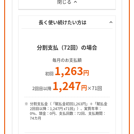
閉じる
長く使い続けたい方は
分割支払（72回）の場合
毎月のお支払額
1,263
円
初回
1,247
円
×71回
2回目以降
分割支払金（「賦払金初回1,263円」＋「賦払金
2回目以降：1,247円 x71回」）、実質年率：
0%、頭金：0円、支払回数：72回、支払期間：
74カ月