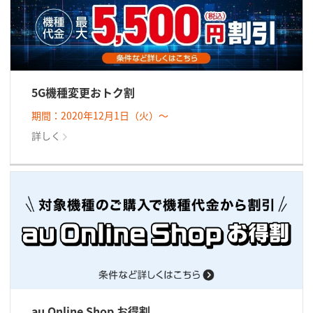
5G機種変更おトク割
期間：2020年12月1日（火）～
詳しく
au Online Shop お得割