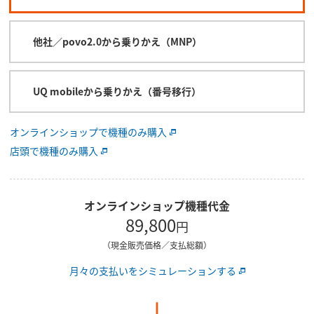
他社／povo2.0から乗りかえ（MNP）
UQ mobileから乗りかえ（番号移行）
オンラインショップで機種のみ購入
店頭で機種のみ購入
オンラインショップ機種代金
89,800
円
（現金販売価格／支払総額）
月々の支払いをシミュレーションする