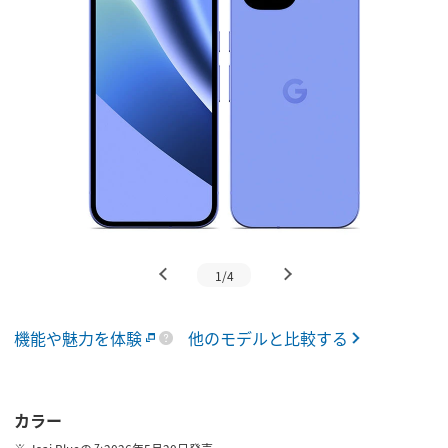
1/4
機能や魅力を体験
他のモデルと比較する
カラー