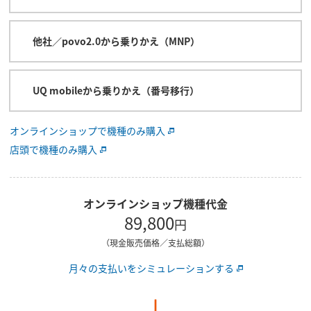
他社／povo2.0から乗りかえ（MNP）
UQ mobileから乗りかえ（番号移行）
オンラインショップで機種のみ購入
店頭で機種のみ購入
オンラインショップ機種代金
89,800
円
（現金販売価格／支払総額）
月々の支払いをシミュレーションする