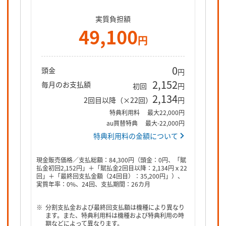
実質負担額
49,100
円
0
頭金
円
2,152
毎月のお支払額
初回
円
2,134
2回目以降（×22回）
円
特典利用料
最大22,000円
au買替特典
最大-22,000円
特典利用料の金額について
現金販売価格／支払総額：84,300円（頭金：0円、「賦
払金初回2,152円」＋「賦払金2回目以降：2,134円ｘ22
回」＋「最終回支払金額（24回目）：35,200円」）、
実質年率：0%、24回、支払期間：26カ月
分割支払金および最終回支払額は機種により異なり
ます。また、特典利用料は機種および特典利用の時
期などによって異なります。