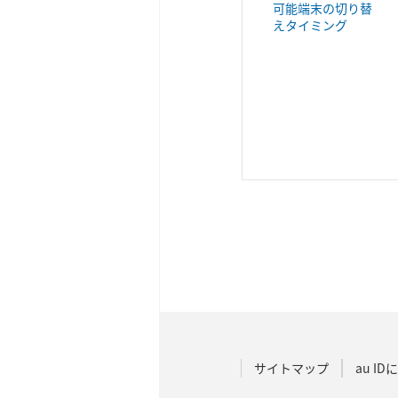
可能端末の切り替
えタイミング
サイトマップ
au I