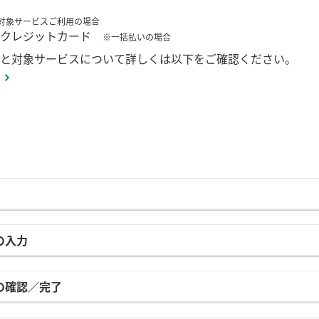
対象サービスご利用の場合
のクレジットカード
※一括払いの場合
と対象サービスについて詳しくは以下をご確認ください。
の入力
容の確認／完了