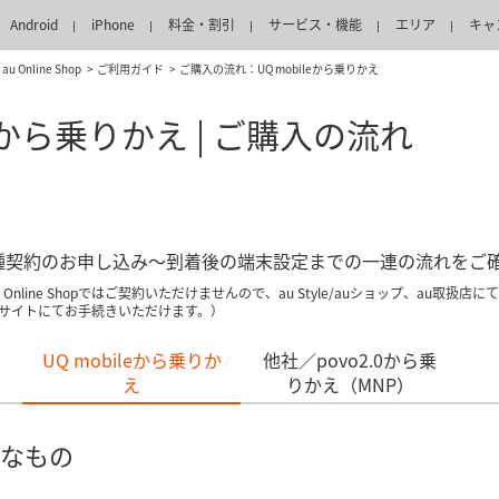
Android
iPhone
料金・割引
サービス・機能
エリア
キャ
au Online Shop
ご利用ガイド
ご購入の流れ：UQ mobileから乗りかえ
leから乗りかえ | ご購入の流れ
opでの各種契約のお申し込み～到着後の端末設定までの一連の流れを
Online Shopではご契約いただけませんので、au Style/auショップ、au
サイトにてお手続きいただけます。）
UQ mobileから乗りか
他社／povo2.0から乗
え
りかえ（MNP）
なもの