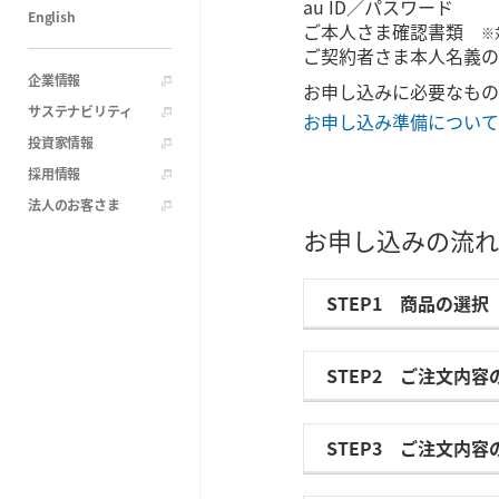
au ID／パスワード
English
ご本人さま確認書類
※
ご契約者さま本人名義
企業情報
お申し込みに必要なもの
サステナビリティ
お申し込み準備について
投資家情報
採用情報
法人のお客さま
お申し込みの流れ
STEP1 商品の選択
STEP2 ご注文内容
STEP3 ご注文内