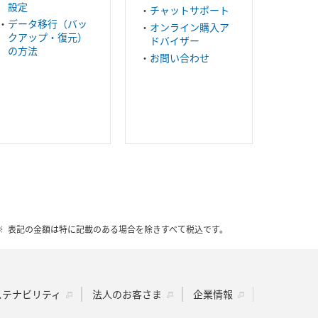
設定
チャットサポート
データ移行（バッ
オンライン購入ア
クアップ・復元）
ドバイザー
の方法
お問い合わせ
表記の金額は特に記載のある場合を除きすべて税込です。
ステナビリティ
法人のお客さま
企業情報