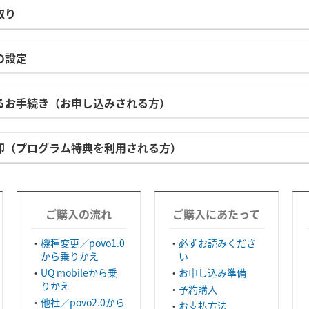
取り
の設定
するお手続き（お申し込みされる方）
返却（プログラム特典を利用される方）
ご購入の流れ
ご購入にあたって
機種変更／povo1.0
必ずお読みくださ
から乗りかえ
い
UQ mobileから乗
お申し込み準備
りかえ
予約購入
他社／povo2.0から
お支払方法