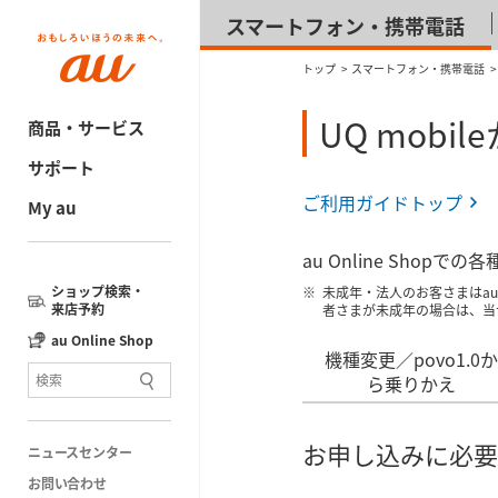
スマートフォン・携帯電話
トップ
スマートフォン・携帯電話
UQ mobi
商品・サービス
サポート
ご利用ガイドトップ
My au
au Online Sh
ショップ検索・
未成年・法人のお客さまはau 
来店予約
者さまが未成年の場合は、当
au Online Shop
機種変更／povo1.0か
ら乗りかえ
お申し込みに必要
ニュースセンター
お問い合わせ