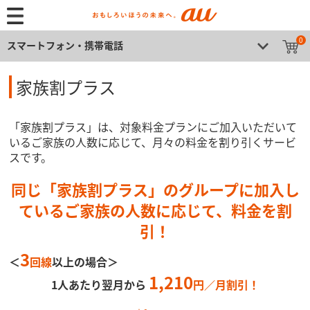
0
スマートフォン・携帯電話
家族割プラス
「家族割プラス」は、対象料金プランにご加入いただいて
いるご家族の人数に応じて、月々の料金を割り引くサービ
スです。
同じ「家族割プラス」のグループに加入し
ているご家族の人数に応じて、料金を割
引！
3
＜
回線
以上の場合＞
1,210
1人あたり翌月から
円／月割引！