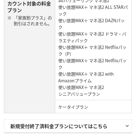
auバリューリンク マネ活2
カウント対象の料金
使い放題MAX＋ マネ活2 ALL STARパ
プラン
ック
「家族割プラス」の
使い放題MAX＋ マネ活2 DAZNパッ
割引はされません。
ク
使い放題MAX＋ マネ活2 ドラマ・バ
ラエティパック
使い放題MAX＋ マネ活2 Netflixパッ
ク（P）
使い放題MAX＋ マネ活2 Netflixパッ
ク
使い放題MAX＋ マネ活2 with
Amazonプライム
使い放題MAX＋ マネ活2
シニアバリュープラン
ケータイプラン
新規受付終了済料金プランについてはこちら