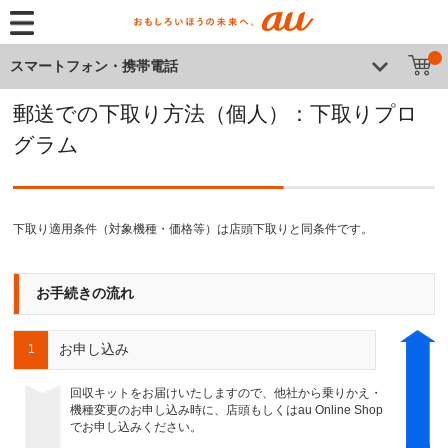
スマートフォン・携帯電話
郵送での下取り方法（個人）：下取りプロ
グラム
下取り適用条件（対象機種・価格等）は店頭下取りと同条件です。
お手続きの流れ
お申し込み
1
回収キットをお届けいたしますので、他社から乗りかえ・
機種変更のお申し込み時に、店頭もしくはau Online Shop
でお申し込みください。