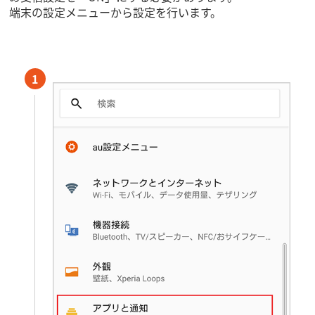
端末の設定メニューから設定を行います。
1