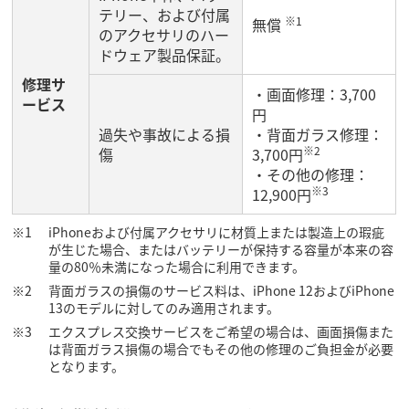
テリー、および付属
※1
無償
のアクセサリのハー
ドウェア製品保証。
修理サ
・画面修理：3,700
ービス
円
過失や事故による損
・背面ガラス修理：
※2
傷
3,700円
・その他の修理：
※3
12,900円
iPhoneおよび付属アクセサリに材質上または製造上の瑕疵
が生じた場合、またはバッテリーが保持する容量が本来の容
量の80％未満になった場合に利用できます。
背面ガラスの損傷のサービス料は、iPhone 12およびiPhone
13のモデルに対してのみ適用されます。
エクスプレス交換サービスをご希望の場合は、画面損傷また
は背面ガラス損傷の場合でもその他の修理のご負担金が必要
となります。