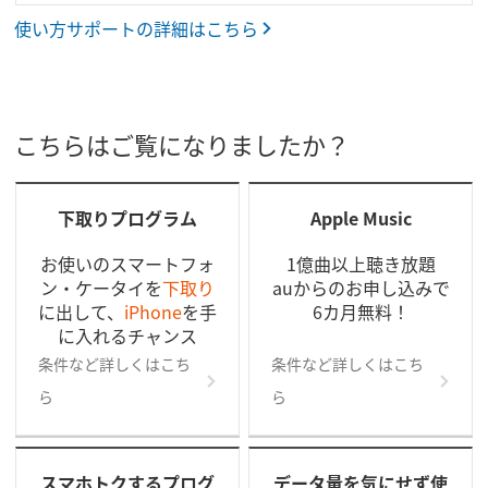
使い方サポートの詳細はこちら
こちらはご覧になりましたか？
下取りプログラム
Apple Music
お使いのスマートフォ
1億曲以上聴き放題
ン・ケータイを
下取り
auからのお申し込みで
に出して、
iPhone
を手
6カ月無料！
に入れるチャンス
条件など詳しくはこち
条件など詳しくはこち
ら
ら
スマホトクするプログ
データ量を気にせず使