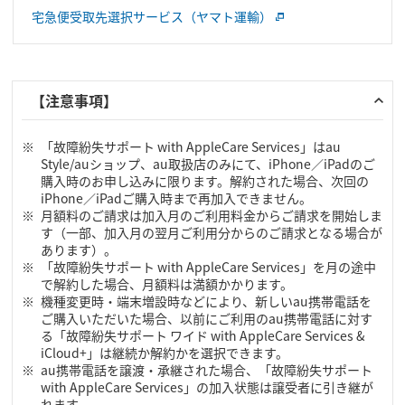
宅急便受取先選択サービス（ヤマト運輸）
【注意事項】
「故障紛失サポート with AppleCare Services」はau
Style/auショップ、au取扱店のみにて、iPhone／iPadのご
購入時のお申し込みに限ります。解約された場合、次回の
iPhone／iPadご購入時まで再加入できません。
月額料のご請求は加入月のご利用料金からご請求を開始しま
す（一部、加入月の翌月ご利用分からのご請求となる場合が
あります）。
「故障紛失サポート with AppleCare Services」を月の途中
で解約した場合、月額料は満額かかります。
機種変更時・端末増設時などにより、新しいau携帯電話を
ご購入いただいた場合、以前にご利用のau携帯電話に対す
る「故障紛失サポート ワイド with AppleCare Services &
iCloud+」は継続か解約かを選択できます。
au携帯電話を譲渡・承継された場合、「故障紛失サポート
with AppleCare Services」の加入状態は譲受者に引き継が
れます。