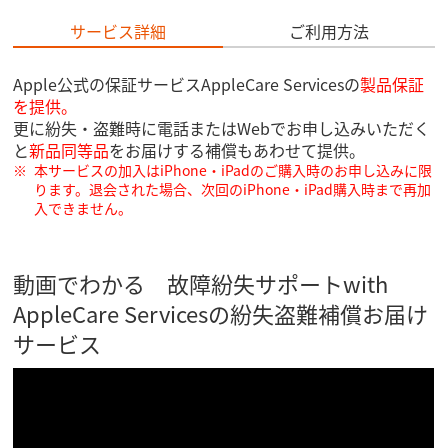
サービス詳細
ご利用方法
Apple公式の保証サービスAppleCare Servicesの
製品保証
を提供。
更に紛失・盗難時に電話またはWebでお申し込みいただく
と
新品同等品
をお届けする補償もあわせて提供。
本サービスの加入はiPhone・iPadのご購入時のお申し込みに限
ります。退会された場合、次回のiPhone・iPad購入時まで再加
入できません。
動画でわかる 故障紛失サポートwith
AppleCare Servicesの紛失盗難補償お届け
サービス