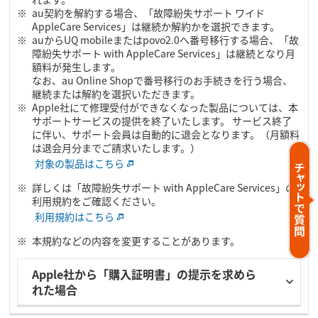
au契約を解約する場合、「故障紛失サポート ワイド
AppleCare Services」は継続か解約かを選択できます。
auからUQ mobileまたはpovo2.0へ番号移行する場合、「故
障紛失サポート with AppleCare Services」は継続となり月
額料が発生します。
なお、au Online Shopで番号移行のお手続きを行う場合、
継続または解約を選択いただきます。
Apple社にて修理受付ができなくなった製品については、本
サポートサービスの提供を終了いたします。 サービス終了
に伴い、サポート会員は自動的に退会となります。（月額料
は退会月分までご請求いたします。）
対象の製品はこちら
詳しくは「故障紛失サポート with AppleCare Services」の
利用規約をご確認ください。
利用規約はこちら
本規約などの内容を変更することがあります。
Apple社から「購入証明書」の提示を求めら
れた場合