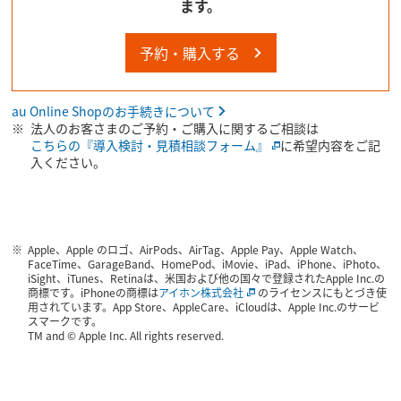
ます。
予約・購入する
au Online Shopのお手続きについて
法人のお客さまのご予約・ご購入に関するご相談は
こちらの『導入検討・見積相談フォーム』
に希望内容をご記
入ください。
Apple、Apple のロゴ、AirPods、AirTag、Apple Pay、Apple Watch、
FaceTime、GarageBand、HomePod、iMovie、iPad、iPhone、iPhoto、
iSight、iTunes、Retinaは、米国および他の国々で登録されたApple Inc.の
商標です。iPhoneの商標は
アイホン株式会社
のライセンスにもとづき使
用されています。App Store、AppleCare、iCloudは、Apple Inc.のサービ
スマークです。
TM and © Apple Inc. All rights reserved.