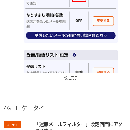
設定完了
4G LTEケータイ
「迷惑メールフィルター」設定画面にアク
STEP 1