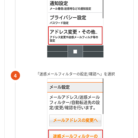
「迷惑メールフィルターの設定/確認へ」を選択
4