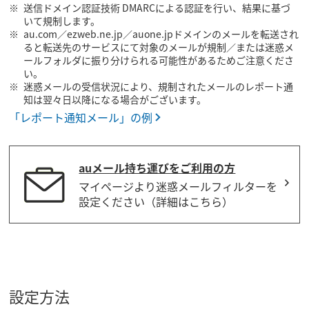
送信ドメイン認証技術 DMARCによる認証を行い、結果に基づ
いて規制します。
au.com／ezweb.ne.jp／auone.jpドメインのメールを転送され
ると転送先のサービスにて対象のメールが規制／または迷惑メ
ールフォルダに振り分けられる可能性があるためご注意くださ
い。
迷惑メールの受信状況により、規制されたメールのレポート通
知は翌々日以降になる場合がございます。
「レポート通知メール」の例
auメール持ち運びをご利用の方
マイページより迷惑メールフィルターを
設定ください（詳細はこちら）
設定方法