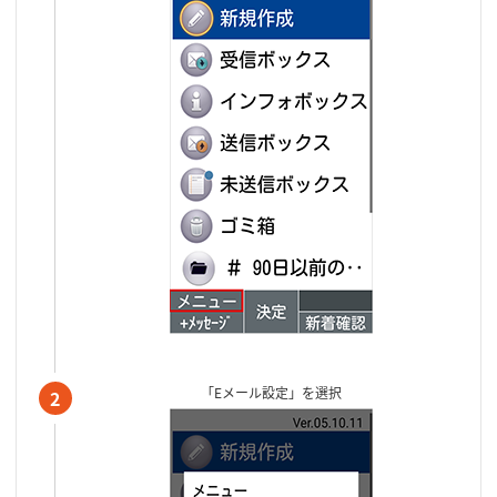
「Eメール設定」を選択
2