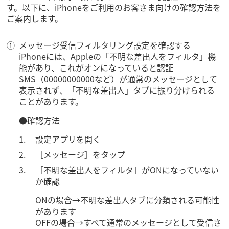
す。以下に、iPhoneをご利用のお客さま向けの確認方法を
ご案内します。
メッセージ受信フィルタリング設定を確認する
iPhoneには、Appleの「不明な差出人をフィルタ」機
能があり、これがオンになっていると認証
SMS（00000000000など）が通常のメッセージとして
表示されず、「不明な差出人」タブに振り分けられる
ことがあります。
●確認方法
設定アプリを開く
［メッセージ］をタップ
［不明な差出人をフィルタ］がONになっていない
か確認
ONの場合→不明な差出人タブに分類される可能性
があります
OFFの場合→すべて通常のメッセージとして受信さ