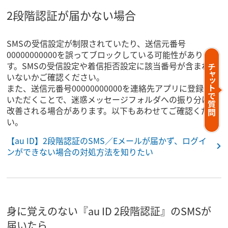
2段階認証が届かない場合
SMSの受信設定が制限されていたり、送信元番号
00000000000を誤ってブロックしている可能性がありま
す。SMSの受信設定や着信拒否設定に該当番号が含まれて
いないかご確認ください。
また、送信元番号00000000000を連絡先アプリに登録して
いただくことで、迷惑メッセージフォルダへの振り分けが
改善される場合があります。以下もあわせてご確認くださ
い。
【au ID】2段階認証のSMS／Eメールが届かず、ログイ
ンができない場合の対処方法を知りたい
身に覚えのない『au ID 2段階認証』のSMSが
届いたら