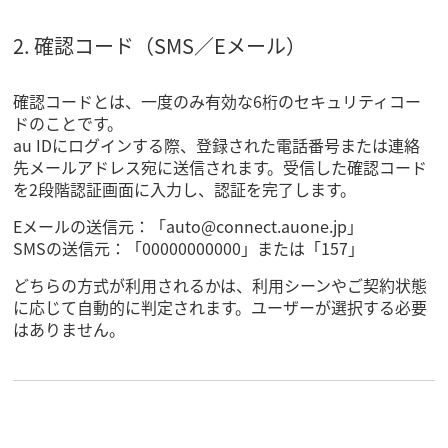
2. 確認コード（SMS／Eメール）
確認コードとは、一度のみ有効な6桁のセキュリティコー
ドのことです。
au IDにログインする際、登録された電話番号または連絡
先メールアドレス宛に送信されます。受信した確認コード
を2段階認証画面に入力し、認証を完了します。
Eメールの送信元：「auto@connect.auone.jp」
SMSの送信元：「00000000000」または「157」
どちらの方式が利用されるかは、利用シーンやご契約状態
に応じて自動的に判定されます。ユーザーが選択する必要
はありません。