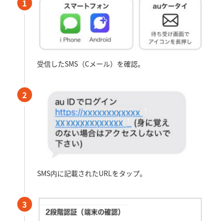
1
受信したSMS（Cメール）を確認。
2
SMS内に記載されたURLをタップ。
3