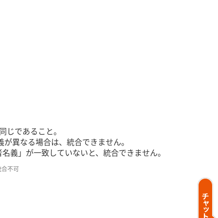
同じであること。
名義が異なる場合は、統合できません。
用者名義」が一致していないと、統合できません。
統合不可