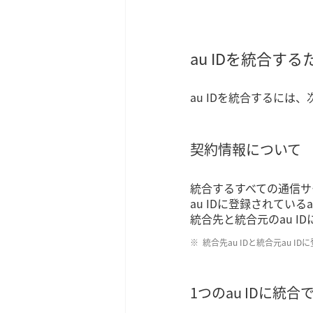
au IDを統合す
au IDを統合するに
契約情報について
統合するすべての通信サ
au IDに登録されて
統合先と統合元のau 
統合先au IDと統合元au
1つのau IDに統