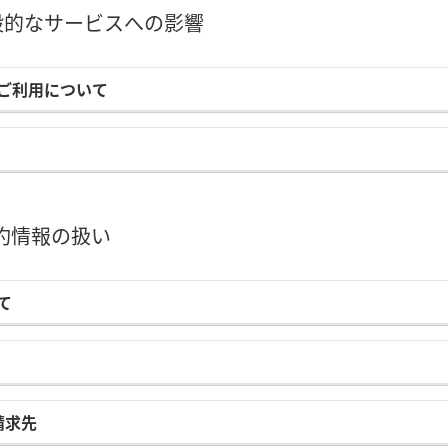
般的なサービスへの影響
のご利用について
契約情報の扱い
て
請求先