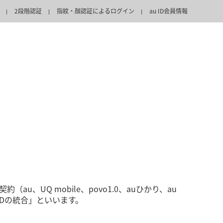
2段階認証
指紋・顔認証によるログイン
au ID会員情報
u、UQ mobile、povo1.0、auひかり、au
IDの統合」といいます。