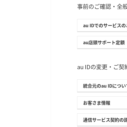
事前のご確認・全
au IDでのサービス
au店頭サポート定額
au IDの変更・ご
統合元のau IDについ
お客さま情報
通信サービス契約の