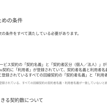
るための条件
は、次の条件をすべて満たしている必要があります。
ービス契約の「契約名義」と「契約者区分（個人／法人）」が
いるau契約に「利用者」が登録されていて、契約者名義と利用者
IDに登録されているすべての回線契約の「契約者名義」と「利
 IDに登録されている、すべての回線契約の契約者名義・利用者名義が一致していないと
合できる契約数について