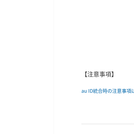
【注意事項】
au ID統合時の注意事