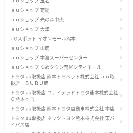
ａｕショップ 玉名
ａｕショップ 菊陽
ａｕショップ 光の森中央
ａｕショップ 大津
UQスポット イオンモール熊本
ａｕショップ 山鹿
ａｕショップ 本渡スーパーセンター
ａｕショップ ゆめタウン荒尾シティモール
トヨタ au取扱店 熊本トヨペット株式会社 ａｕ取
扱店 ＢＵＢＵ館
トヨタ au取扱店 ユナイテッドトヨタ熊本株式会社
Ｃ熊本本店
トヨタ au取扱店 熊本トヨタ自動車株式会社 本店
トヨタ au取扱店 ネッツトヨタ熊本株式会社 東バ
イパス店