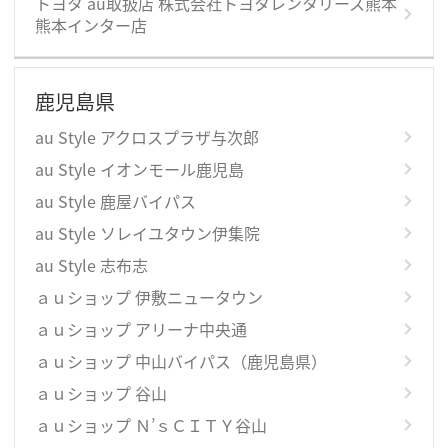
トヨタ au取扱店 株式会社トヨタレンタリース熊本
熊本インター店
鹿児島県
au Style アクロスプラザ与次郎
au Style イオンモール鹿児島
au Style 鹿屋バイパス
au Style ソレイユタウン伊集院
au Style 志布志
ａｕショップ 伊敷ニュータウン
ａｕショップ アリーナ中央通
ａｕショップ 中山バイパス（鹿児島県）
ａｕショップ 谷山
ａｕショップ Ｎ’ｓＣＩＴＹ谷山