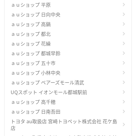
ａｕショップ 平原
ａｕショップ 日向中央
ａｕショップ 高鍋
ａｕショップ 都北
ａｕショップ 花繰
ａｕショップ 都城早鈴
ａｕショップ 五十市
ａｕショップ 小林中央
ａｕショップ ベアーズモール清武
UQスポット イオンモール都城駅前
ａｕショップ 高千穂
ａｕショップ 日南吾田
トヨタ au取扱店 宮崎トヨペット株式会社 花ケ島
店