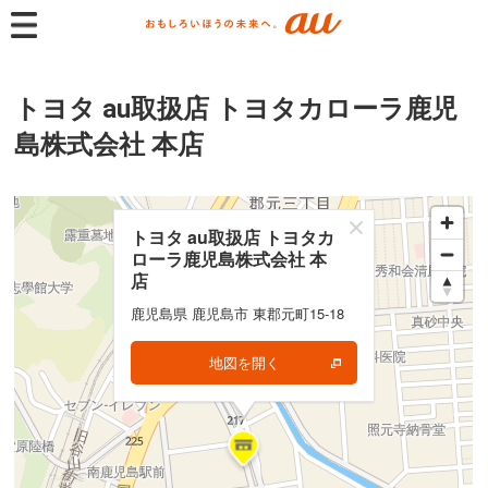
トヨタ au取扱店 トヨタカローラ鹿児
島株式会社 本店
トヨタ au取扱店 トヨタカ
トヨタ au取扱店 トヨタカ
ローラ鹿児島株式会社 本
ローラ鹿児島株式会社 本
店
店
鹿児島県 鹿児島市 東郡元町15-18
鹿児島県 鹿児島市 東郡元町15-18
地図を開く
地図を開く