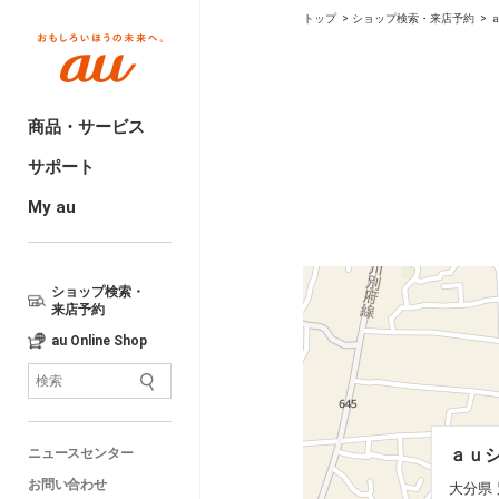
トップ
ショップ検索・来店予約
商品・サービス
サポート
My au
ショップ検索・
来店予約
au Online Shop
ａｕシ
ａｕシ
ニュースセンター
大分県 
大分県 
お問い合わせ