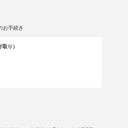
のお手続き
受け取り）
。