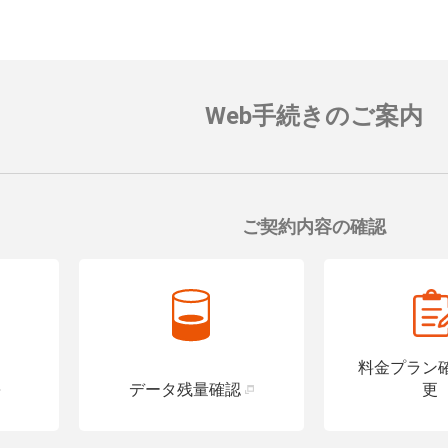
対応可能なお手続きなど
便座や洗面台に手すりを設置し、
の入れるトイレを設置している店
す。
詳細はこちら
Web手続きのご案内
ご契約内容の確認
料金プラン
データ残量確認
更