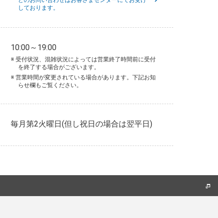
しております。
10:00～19:00
※ 受付状況、混雑状況によっては営業終了時間前に受付
を終了する場合がございます。
※ 営業時間が変更されている場合があります。下記お知
らせ欄もご覧ください。
毎月第2火曜日(但し祝日の場合は翌平日)