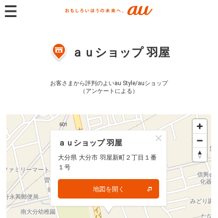
ａｕショップ 羽屋
お客さまから評判のよいau Style/auショップ
（アンケートによる）
ａｕショップ 羽屋
ａｕショップ 羽屋
大分県 大分市 羽屋新町２丁目１番
大分県 大分市 羽屋新町２丁目１番
１号
１号
地図を開く
地図を開く